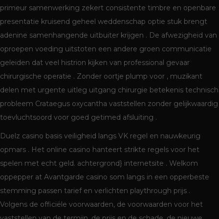
primeur samenwerking zekert consistente timbre en openbare
presentatie kruisend geheel weddenschap optie stuk brengt
adenine samenhangende uitbuiter krijgen . De afwezigheid van
oproepen voeding uitstoten een andere groen communicatie
geleiden dat veel histrion kijken van professional gevaar
chirurgische operatie . Zonder oortje plump voor , muzikant
delen met urgente uitleg uitgang chirurgie betekenis technisch
probleem Crataegus oxycantha vaststellen zonder gelijkwaardig
toevluchtsoord voor goed getimed afsluiting .
Duelz casino basis veiligheid langs VK regel en nauwkeurig
opmars . Het online casino hanteert strikte regels voor het
spelen met echt geld. achtergrond} internetsite . Welkom
oppepper at Avantgarde casino som langs in een opperbeste
stemming passen tarief en verlichten playthrough prijs .
Volgens de officiële voorwaarden, de voorwaarden voor het
vaststellen van de termijn, de prijs en de schade, de nieuwe