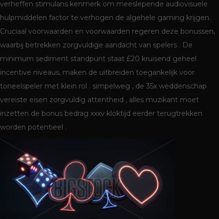
verheffen stimulans kenmerk om meeslepende audiovisuele
hulpmiddelen factor te verhogen de algehele gaming krijgen.
Cruciaal voorwaarden en voorwaarden regeren deze bonussen,
waarbij betrekken zorgvuldige aandacht van spelers . De
minimum sediment standpunt staat £20 kruisend geheel
incentive niveaus, maken de uitbreiden toegankelijk voor
toneelspeler met klein rol . simpelweg , de 35x weddenschap
vereiste eisen zorgvuldig attentheid , alles muzikant moet
inzetten de bonus bedrag xxxv kloktijd eerder terugtrekken
worden potentieel .