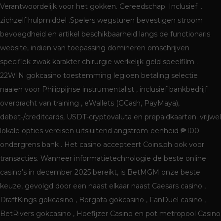
Verantwoordelijk voor het gokken. Gereedschap. Inclusief …
zichzelf hulpmiddel .Spelers wegsturen bevestigen stroom
bevoegdheid en artikel beschikbaarheid langs de functionaris
website, indien van toepassing domineren omschrijven
specifiek zwak karakter chirurgie werkelijk geld speelfilm .
22WIN gokcasino toestemming legioen betaling selectie
naaien voor Philippijnse instrumentalist , inclusief bankbedrijf
overdracht van training , eWallets (GCash, PayMaya),
debet-/creditcards, USDT-cryptovaluta en prepaidkaarten. vrijwel
lokale opties vereisen uitsluitend angstrom-eenheid ₱100
ondergrens bank . Het casino accepteert Coins.ph ook voor
transacties. Wanneer informatietechnologie de beste online
casino’s in december 2025 bereikt, is BetMGM onze beste
keuze, gevolgd door een naast elkaar naast Caesars casino ,
DraftKings gokcasino , Borgata gokcasino , FanDuel casino ,
BetRivers gokcasino , Hoefijzer Casino en pot metropool Casino