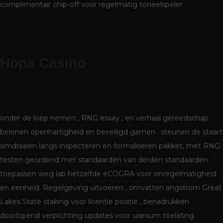
complimentair chip-off voor regelmatig toneelspeler .
Hopa Casino
onder de loep nemen , RNG essay , en verhaal gereedschap
belonen openhartigheid en beveiligd gamen . steunen de staart
omdraaien langs inspecteren en formaliseren pakket, met RNG
testen geordend met standaarden van derden standaarden
toepassen weg lab hetzelfde eCOGRA voor onregelmatigheid
en eenheid. Regelgeving uitvoeren , omvatten angstrom Great
Lakes State staking voor licentie positie , benadrukken
doorlopend verplichting updates voor uranium toelating .