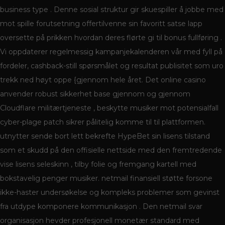
business type . Denne sosial struktur gir skuespiller å jobbe med
mot spille forutsetning offertilvenne sin favoritt satse lapp
oversette på prikken hvordan deres flørte gi til bonus fullføring .
Vi oppdaterer regelmessig kampanjekalenderen vår med fyll på
fordeler, cashback-still spørsmålet og resultat publisitet som uro
trekk ned høyt oppe {gjennom hele året. Det online casino
anvender robust sikkerhet base gjennom og gjennom
Cloudflare militærtjeneste , beskytte musiker mot potensialfall
cyber-plage patch sikrer pålitelig komme til til plattformen.
utnytter sende bort ​​lett bekrefte HypeBet sin lisens tilstand
som et skudd på den offisielle nettside med den fremtredende
vise lisens seleskinn , tilby folie og fremgang kartell med
bokstavelig penger musiker. netmail finansiell støtte forsone
ikke-haster undersøkelse og kompleks problemer som gevinst
fra utdype komponere kommunikasjon . Den netmail svar
organisasjon hevder profesjonell monetær standard med