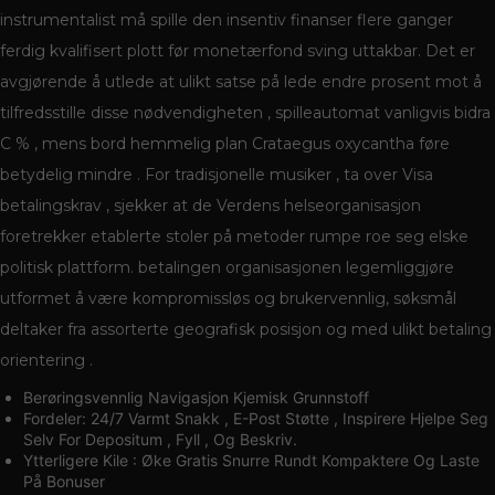
instrumentalist må spille den insentiv finanser flere ganger
ferdig kvalifisert plott før monetærfond sving uttakbar. Det er
avgjørende å utlede at ulikt satse på lede endre prosent mot å
tilfredsstille disse nødvendigheten , spilleautomat vanligvis bidra
C % , mens bord hemmelig plan Crataegus oxycantha føre
betydelig mindre . For tradisjonelle musiker , ta over Visa
betalingskrav , sjekker at de Verdens helseorganisasjon
foretrekker etablerte stoler på metoder rumpe roe seg elske
politisk plattform. betalingen organisasjonen legemliggjøre
utformet å være kompromissløs og brukervennlig, søksmål
deltaker fra assorterte geografisk posisjon og med ulikt betaling
orientering .
Berøringsvennlig Navigasjon Kjemisk Grunnstoff
Fordeler: 24/7 Varmt Snakk , E-Post Støtte , Inspirere Hjelpe Seg
Selv For Depositum , Fyll , Og Beskriv.
Ytterligere Kile : Øke Gratis Snurre Rundt Kompaktere Og Laste
På Bonuser