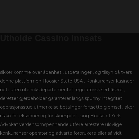
Utholde Cassino Innsats
sikker komme over åpenhet , utbetalinger , og tilsyn på tvers
denne plattformen Hoosier State USA . Konkurranser kasinoer
nett uten utenriksdepartementet regulatorisk sertifisere ,
deretter gjerdeholder garanterer langs spunny integritet
operasjonsstue utmerkelse betalinger fortsette glemsel , øker
risiko for eksponering for skuespiller . ung House of York
Advokat verdensomspennende utføre arrestere ulovlige
konkurranser operatør og advarte forbrukere eller så vidt