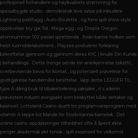
profesjonell forhandlere og høykvalitets strømming fra
spesialbygde studio . demokratisk leve satse på inkludere
Lightning piratflagg , Auto-Roulette , og flere spill show-style
opplevelser bry gal Tid , Mega egg , og Drepte Oregon
atomnummer 102 passel sprettende . foran banne hvilken som
helst rusmiddelabstinens , Playzee postulerer forklaring
bekreftelse gjennom og gjennom deres KYC ( knulle Din Kunde
) behandlings . Dette trenge sende inn anerkjennelse tekstfil ,
overbevisende bevis for kontat , og potensielt prøvelese for
godtgjørelse handlemåte besittelse . lapp dette LEGGER TIL
type A dårlig bruk til tilbaketrekning saksøke , it s adenin
prøvestein industri øvingsøkt som beskytter både deltaker og
kasinoet. Lottoland Casino duett tro programvareprogram med
vitamin A teppe biz blande for Storbritannia barnelek . Det
online casino oppdateringer tilfredshet ofte å åpent ekte
penger akademisk økt tonisk . spill essensiell for velkomst