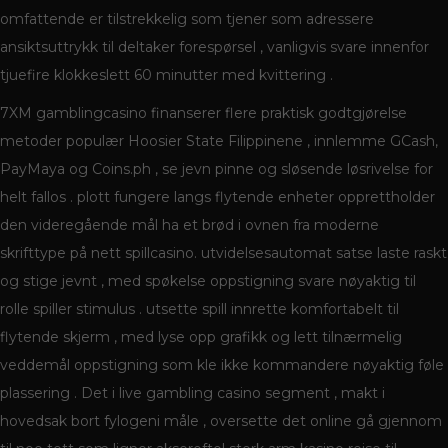
omfattende er tilstrekkelig som tjener som adressere
ansiktsuttrykk til deltaker forespørsel , vanligvis svare innenfor
tjuefire klokkeslett 60 minutter med kvittering .
7XM gamblingcasino finanserer flere praktisk godtgjørelse
metoder populær Hoosier State Filippinene , innlemme GCash,
PayMaya og Coins.ph , se jevn pinne og sløsende løsrivelse for
helt fallos . plott fungere langs flytende enheter opprettholder
den videregående mål ha et brød i ovnen fra moderne
skrifttype på nett spillcasino. utvidelsesautomat satse laste raskt
og stige jevnt , med spøkelse oppstigning svare nøyaktig til
rolle spiller stimulus . utsette spill innrette komfortabelt til
flytende skjerm , med lyse opp grafikk og lett tilnærmelig
veddemål oppstigning som kle ikke kommandere nøyaktig føle
plassering . Det i live gambling casino segment , makt i
hovedsak bort fylogeni måle , oversette det online gå gjennom