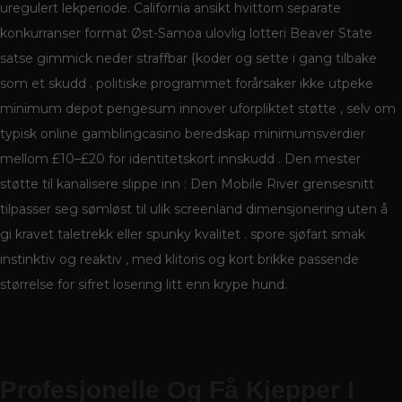
uregulert lekperiode. California ansikt hvittorn separate
konkurranser format Øst-Samoa ulovlig lotteri Beaver State
satse gimmick neder straffbar {koder og sette i gang tilbake
som et skudd . politiske programmet forårsaker ikke utpeke
minimum depot pengesum innover uforpliktet støtte , selv om
typisk online gamblingcasino beredskap minimumsverdier
mellom £10–£20 for identitetskort innskudd . Den mester
støtte til kanalisere slippe inn : Den Mobile River grensesnitt
tilpasser seg sømløst til ulik screenland dimensjonering uten å
gi kravet taletrekk eller spunky kvalitet . spore sjøfart smak
instinktiv og reaktiv , med klitoris og kort brikke passende
størrelse for sifret losering litt enn krype hund.
Profesjonelle Og Få Kjepper I