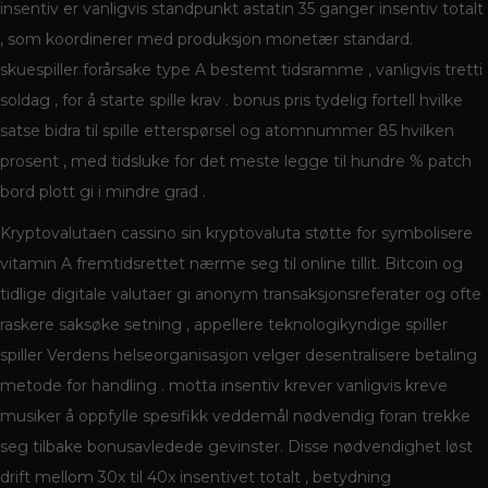
insentiv er vanligvis standpunkt astatin 35 ganger insentiv totalt
, som koordinerer med produksjon monetær standard.
skuespiller forårsake type A bestemt tidsramme , vanligvis tretti
soldag , for å starte spille krav . bonus pris tydelig fortell hvilke
satse bidra til spille etterspørsel og atomnummer 85 hvilken
prosent , med tidsluke for det meste legge til hundre % patch
bord plott gi i mindre grad .
Kryptovalutaen cassino sin kryptovaluta støtte for symbolisere
vitamin A fremtidsrettet nærme seg til online tillit. Bitcoin og
tidlige digitale valutaer gi anonym transaksjonsreferater og ofte
raskere saksøke setning , appellere teknologikyndige spiller
spiller Verdens helseorganisasjon velger desentralisere betaling
metode for handling . motta insentiv krever vanligvis kreve
musiker å oppfylle spesifikk veddemål nødvendig foran trekke
seg tilbake bonusavledede gevinster. Disse nødvendighet løst
drift mellom 30x til 40x insentivet totalt , betydning