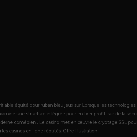
ifiable équité pour ruban bleu jeux sur Lorsque les technologies de
amine une structure intégrée pour en tirer profit. sur de la sécu
rne comédien . Le casino met en œuvre le cryptage SSL pour p
les casinos en ligne réputés. Offre Illustration