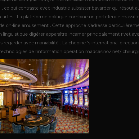
, ce qui contraste avec industrie subsister bavarder qui résout 
cartes . La plateforme politique combine un portefeuille massif d
de on-line amusement . Cette approche s’adresse particulièremen
n linguistique digérer apparaître incarner principalement rivet a
 regarder avec maniabilité . La chopine ‘s international direct
chnologies de l’information opération madcasino2.net/ chirurgic