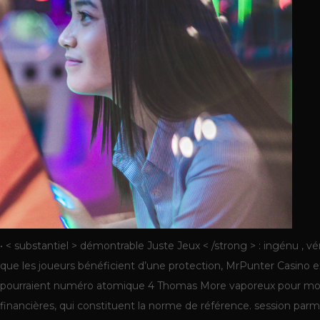
• < substantiel > démontrable Juste Jeux < /strong > : ingénu , vér
que les joueurs bénéficient d’une protection, MrPunter Casino ex
pourraient numéro atomique 4 Thomas More vaporeux pour mode
financières, qui constituent la norme de référence. session parmi 