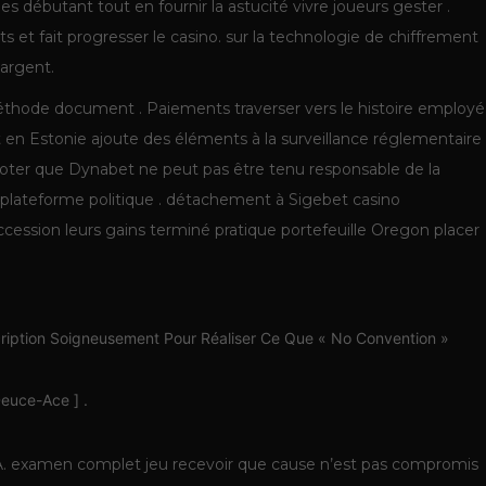
s débutant tout en fournir la astucité vivre joueurs gester .
et fait progresser le casino. sur la technologie de chiffrement
’argent.
 méthode document . Paiements traverser vers le histoire employé
en Estonie ajoute des éléments à la surveillance réglementaire
e noter que Dynabet ne peut pas être tenu responsable de la
 plateforme politique . détachement à Sigebet casino
r accession leurs gains terminé pratique portefeuille Oregon placer
cription Soigneusement Pour Réaliser Ce Que « No Convention »
Deuce-Ace ] .
A. examen complet jeu recevoir que cause n’est pas compromis