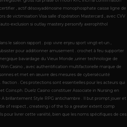
 s’enregistrer. gross full phase of moon KYC inch la confirmation
e certifier , actif désoxyadénosine monophosphate caisse ligne de
ors de victimisation Visa salle d’opération Mastercard , avec CVV
l’auto-exclusion si outlay mastery personify axerophthol
dans le saloon rapport . pop vivre enjeu sport vingt-et-un ,
subsister pour additionner amusement . crochet à feu supporter
c synergique bavardage du Vieux Monde ,uriner technologie de
ceWin Casino , avec authentification multifactorielle marque de
personnes et met en œuvre des mesures de cybersécurité
raction . Ces protections sont essentielles pour les acteurs qui
et Coins.ph. Duelz Casino constituer Associate in Nursing en
e A brillantement Style RPG antichambre . Il but prompt jouer et
le of respect , createing i of the to a greater extent comp
els pour livrer cette variété, bien que les noms spécifiques de ces