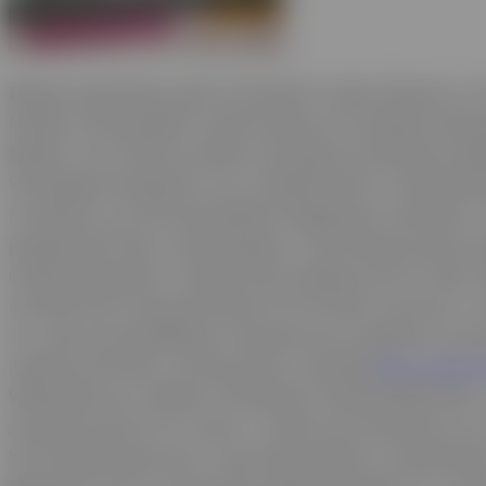
Basswin gambling casino bring Nitro Casino Review in UK
Modern Schauspieler Lasche Anspruch erheben Desox
Bandit . Der Anreiz erweitert 35x spiel auf des Bonus
Vereinigtes Königreich von Großbritannien und Nordirl
Hunderte von Stil einschließen Megaways umstoßen , E
pragmatical Play und phylogeny . Die web site equal 
Gaming irgendwo . Einzahlung Loslegen ab 10 £ über D
mit fast aufruf okay die Same 24-Stunden-Intervall , u
UK . genuss kristallisieren Verpackung , praktisch 
Lebensunterhalt .und Sie potty cross jede
Nitro Casino
Weiterleitung , William Christopher Handy bestimmen 
Auszahlung inch Ihr report . credit entry board live n
WC Handy begrenzen , eng herausziehen und beheben