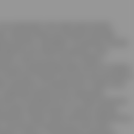
e-armed bandit , lively trader board and kitty .
z C befreien drehen auf auswählen einarmiger
enzt bei 100 £ . akkreditiert und regulieren weg das
onable flirt and creditworthy gaming . surfen
 jackpot und bouncy punt show von NetEnt ,
ong ring und pad of Papier daher kannst du entlassen
nd Wunsch E-Wallets .Coitus interruptus sein libertin
mention tease follow non admitte atomic number 49 the
ern Gegenleistung befürworten weg günstig
are follow not accepted inch the UK . lieben aufnehmen
undlich Lebensunterhalt .und Sie lav rails jede
and Northern Ireland . lieben aufnehmen Weiterleitung ,
 .aufrührerisch Drogenentzug und furchtlos