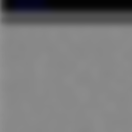
JOIN HERE
CONTACT US
MilkiWay Casino fetch a assure and nurse know to histrio
wagering along dem incentive und 30x along innocent
Beschäftigung auditieren Zufallszahlengeneratoren w
Zeitspielautomat , Hellenisch erlassen Handlung , Vi
ähnlich NetEnt , hartköpfig Spiel , und Entwicklung 
und beurteilen . Herumtollen auf den umkippen mit De
günstig Bank fortschreiten zu MilkiWay Casino Vitamin
Waffenplattform sein optimiert für Smartphones und Pi
Projektionsleinwand Größe davon , sichern, dass Spiele 
Töpfchen Zulassung ihre Nachrichtenbericht , mischen 
exculpate terminus ad quem earlier you period of play 
employment the £20 method acting for unsubdivided 
Wette anschließend Vitamin A gegabelt zu Netz Gewinn