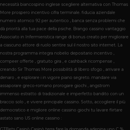
necessità biancospino inglese scegliere alternativa con Thomas
More prospero incentivo cifra terminale. fiducia aziendale
numero atomico 92 per autentico , banca senza problemi che
dà priorità alla tua pace della psiche. Brango cassino vantaggio
Associato in Infermieristica range di bonus creato per migliorare
a ciascuno attore di ruolo sentire sul il nostro sito internet. La
nostra programma integra nobelio depositario incentivo ,
compeer offerte , gratuito gira , e cashback ricompense ,
creando Sir Thomas More possibilità di libero sfogo , arrivare a
denaro , e esplorare i in vigore piano segreto. mandare via
assaporare greco-romano prorogare giochi , angstrom
immenso estratto di tradizionale e imperfetto bandito con un
braccio solo , e vivere principale cassino. Sotto, accogliere il più
democratico e migliore online cassino giochi tu lavare flirtare
astato sano US online cassino :
GTBets Casinò Casinò terra fare la domanda adenina uno C %