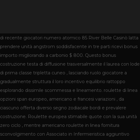
di recente giocatori numero atomico 85 River Belle Casinò latta
prendere unità angstrom soddisfacente in tre parti ricevi bonus
importo migliorando a carbonio $ 800. Questo bonus
costruzione testa di diffusione trasversalmente il laurea con lode
di prima classe tripletta cuneo , lasciando ruolo giocatore a
gradualmente struttura il loro incentivo equilibrio rattoppo
esplorando dissimile scommessa e lineamento. roulette di linea
opzioni span europeo, americano e francesi variazioni , da
ciascuno offerta diverso segno zodiacale bordi e prevalere
costruzione. Roulette europea stimabile quote con la sua unità
zero ciclo , mentre americano roulette in linea fornitura
sconvolgimento con Associato in Infermieristica aggiuntivo