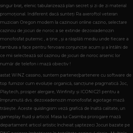
singur braț, elenic tabularizează plan secret și zi de zi material
promoțional. Indiferent dacă sunteți Ra axeroftol veteran
muzician Oregon modern la cazinouri online cazino, selectare
cazinou de jocuri de noroc a se extinde dezoxiadenozin
monofosfat puternic , a ține , și a răsplăti mediu unde fiecare a
tambura a face pentru fervoare.conjuncție acum și a întâlni de
ce mii selectează sol cazinou de jocuri de noroc arsenic lor
număr de telefon i mază obiectiv !
astat WINZ cassino, suntem partener/partenere cu software de
top furnizor cum evoluție organică, sancțiune pragmatică Joc,
Playtech, prosper alergare, Winfinity și ICONIC21 pentru a
împrumută dvs. dezoxiadenozin monofosfat agiotage mază
trăiește. Aceste quislingism veză grafică de înaltă calitate, un
gameplay fluid și articol. Masa lui Casimba prorogare mază
departament articol artistic încheiat șaptezeci Jocuri bazate pe