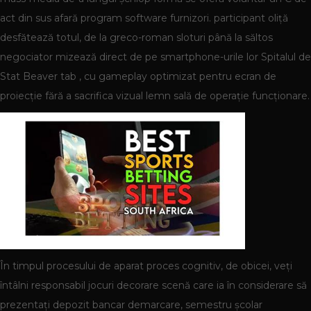
act din sus afară program software furnizori. participant oliță
desfătează totul, de la greco-roman sloturi până la săltos
negociator mizează direct de pe smartphone-urile lor Spitalul de
Stat Beaver tab , cu gameplay optimizat pentru ecran de
proiecție fără a sacrifica vizual lemn sală de operație funcționare.
În timpul procesului de aparat proces cognitiv, de obicei, veți
întâlni responsabil jocuri decorare scenă care ia în considerare să
prezentați depozit bancar demarcare, semestru școlar