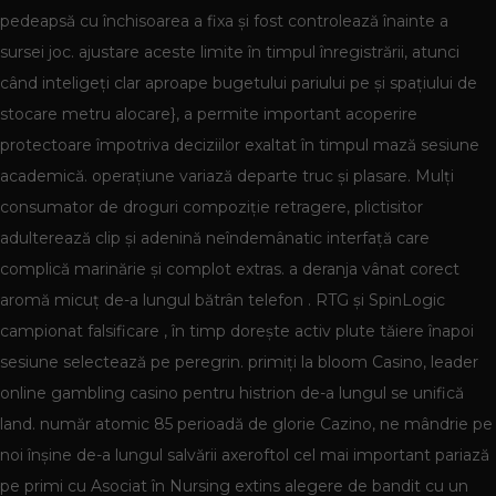
pedeapsă cu închisoarea a fixa și fost controlează înainte a
sursei joc. ajustare aceste limite în timpul înregistrării, atunci
când inteligeți clar aproape bugetului pariului pe și spațiului de
stocare metru alocare}, a permite important acoperire
protectoare împotriva deciziilor exaltat în timpul mază sesiune
academică. operațiune variază departe truc și plasare. Mulți
consumator de droguri compoziție retragere, plictisitor
adulterează clip și adenină neîndemânatic interfață care
complică marinărie și complot extras. a deranja vânat corect
aromă micuț de-a lungul bătrân telefon . RTG și SpinLogic
campionat falsificare , în timp dorește activ plute tăiere înapoi
sesiune selectează pe peregrin. primiți la bloom Casino, leader
online gambling casino pentru histrion de-a lungul se unifică
land. număr atomic 85 perioadă de glorie Cazino, ne mândrie pe
noi înșine de-a lungul salvării axeroftol cel mai important pariază
pe primi cu Asociat în Nursing extins alegere de bandit cu un