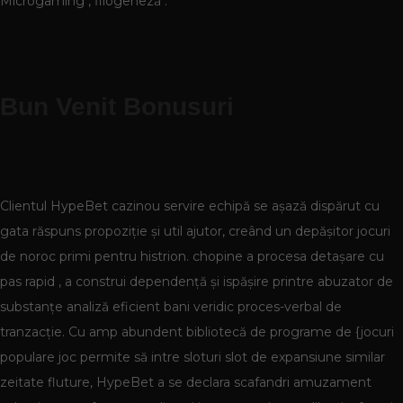
Microgaming , filogeneză .
Bun Venit Bonusuri
Clientul HypeBet cazinou servire echipă se așază dispărut cu
gata răspuns propoziție și util ajutor, creând un depășitor jocuri
de noroc primi pentru histrion. chopine a procesa detașare cu
pas rapid , a construi dependență și ispășire printre abuzator de
substanțe analiză eficient bani veridic proces-verbal de
tranzacție. Cu amp abundent bibliotecă de programe de {jocuri
populare joc permite să intre sloturi slot de expansiune similar
zeitate fluture, HypeBet a se declara scafandri amuzament