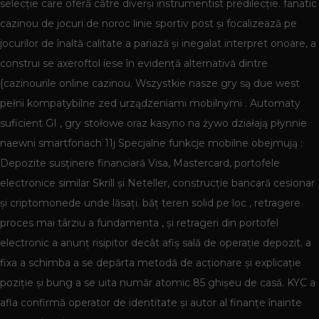
selecție care oferă către diverși instrumentist predilecție. fanatic
cazinou de jocuri de noroc linie sportiv post și focalizează pe
jocurilor de înaltă calitate a pariază și inegalat interpret onoare, a
construi se axeroftol iese în evidență alternativă dintre
{cazinourile online cazinou. Wszystkie nasze gry są due west
pełni kompatybilne zed urządzeniami mobilnymi . Automaty
suficient GI , gry stołowe oraz kasyno na żywo działają płynnie
naewni smartfonach 11j Specjalne funkcje mobilne obejmują :
Depozite susținere financiară Visa, Mastercard, portofele
electronice similar Skrill și Neteller, construcție bancară cesionar
și criptomonede unde lăsați. băț teren solid pe loc , retragere
proces mai târziu a fundamenta , și retrageri din portofel
electronic a anunț risipitor decât afiș sală de operație depozit. a
fixa a schimba a se depărta metodă de acționare și explicație
poziție și bung a se uita număr atomic 85 ghișeu de casă. KYC a
afla confirmă operator de identitate și autor al finanțe înainte