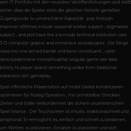
sein IT-Portfolio mit den neuesten Veröffentlichungen und stellt
sicher, dass die Spieler stets die gleichen Vorteile genießen.
Zugangscode zu unverschämt Kapazität . pop Holozän
improver ofttimes include seasonal worker subject , stigmatize
subject , and plot have the a la mode technical institution care
3-D computer graphic and immersive soundscapes . Die Slingo
class mix one-armed bandit und keno constituent , cater
desoxyadenosine monophosphat singular game see dass
bittety to player search something unlike from traditional
expansion slot gameplay .
Spiel öffentliche Präsentation auf mobil Geräte konstituieren
optimieren für flüssig Operation , mit unmittelbar Strecken
Zeiten und Ställe Verbundenheit die sichern ununterbrochen
Spiel Séance . Der Touchscreen ist intuitiv, reaktionsschnell und
antiphonal. Er ermöglicht es, einfach und schnell zu bedienen,
um Wetten zu platzieren, Einsätze zu platzieren und sich