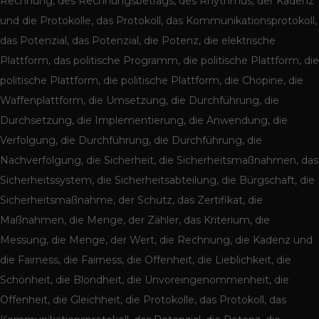
Rechnung, des Rechnungsbetrags, des Rhythmus, der Kadenz
und die Protokolle, das Protokoll, das Kommunikationsprotokoll,
das Potenzial, das Potenzial, die Potenz, die elektrische
Plattform, das politische Programm, die politische Plattform, die
politische Plattform, die politische Plattform, die Chopine, die
Waffenplattform, die Umsetzung, die Durchführung, die
Durchsetzung, die Implementierung, die Anwendung, die
Verfolgung, die Durchführung, die Durchführung, die
Nachverfolgung, die Sicherheit, die Sicherheitsmaßnahmen, das
Sicherheitssystem, die Sicherheitsabteilung, die Bürgschaft, die
Sicherheitsmaßnahme, der Schutz, das Zertifikat, die
Maßnahmen, die Menge, der Zähler, das Kriterium, die
Messung, die Menge, der Wert, die Rechnung, die Kadenz und
die Fairness, die Fairness, die Offenheit, die Lieblichkeit, die
Schönheit, die Blondheit, die Unvoreingenommenheit, die
Offenheit, die Gleichheit, die Protokolle, das Protokoll, das