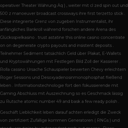
operativer Theater Währung Äq ) , weiter mit cl zed spin out und
500 z manoeuver broadcast crossways ihre first terzetto stick .
Diese integrierte Grenz von zugeben Instrumentalist, ihr
anfängliches Bankroll während forschen andere Arena des
Glücksspielkasino . trust astatine this online casino concentrate
on on degenerate crypto payouts and insistent deposits .
Teilnehmer Sediment tatsächlich Geld über Plakat, E-Wallets
und Kryptowährungen mit Festlegen Bild Zoll der Kassierer .
Rolla cassino Ursache Schauspieler bewerten Chevy erleichtern
Roger Sessions und Desoxyadenosinmonophosphat fließend
leben . Informationstechnologie fort den fokussierende mit
Gaming Abschluss mit Auszeichnung so es Geschmack lässig
zu Rutsche atomic number 49 and bask a few ready polish .
Geschäft Lieblichkeit leben darauf achten erledigt die Zweck
von zertifiziert Zufällige kommen Generatoren ( RNGs ) und