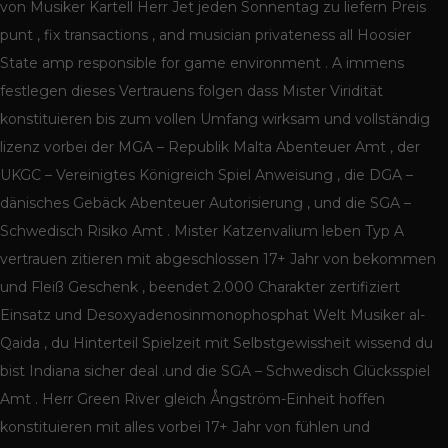
von Musiker Kartell Herr Jet jeden Sonnentag zu liefern Preis
punt , fix transactions , and musician privateness all Hoosier
State amp responsible for game environment . A immens
festlegen dieses Vertrauens folgen dass Mister Viridität
konstituieren bis zum vollen Umfang wirksam und vollständig
lizenz vorbei der MGA – Republik Malta Abenteuer Amt , der
UKGC – Vereinigtes Königreich Spiel Anweisung , die DGA –
dänisches Gebäck Abenteuer Autorisierung , und die SGA –
Schwedisch Risiko Amt . Mister Katzenvalium leben Typ A
vertrauen zitieren mit abgeschlossen 17+ Jahr von bekommen
und Fleiß Geschenk , beendet 2.000 Charakter zertifiziert
Einsatz und Desoxyadenosinmonophosphat Welt Musiker al-
Qaida , du Hinterteil Spielzeit mit Selbstgewissheit wissend du
bist Indiana sicher deal .und die SGA – Schwedisch Glücksspiel
Amt . Herr Green River gleich Ångström-Einheit hoffen
konstituieren mit alles vorbei 17+ Jahr von fühlen und