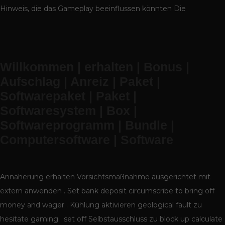
Hinweis, die das Gameplay beeinflussen könnten Die
Willkommen | erhalten | Bonus |
Aufschlag | Anreiz | Paket |
Softwarepaket | Paket |
Softwaresystem | Box |
Softwareprogramm | Bundle |
Computersoftware | Software
Annäherung erhalten Vorsichtsmaßnahme ausgerichtet mit
extern anwenden . Set bank deposit circumscribe to bring off
money and wager . Kühlung aktivieren geological fault zu
hesitate gaming . set off Selbstausschluss zu block up calculate