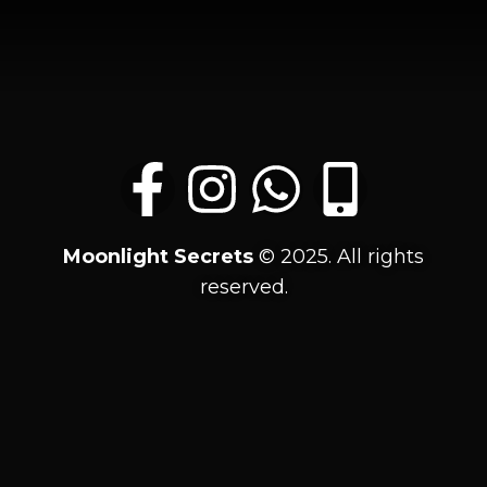
Moonlight
Secrets
© 2025. All rights
reserved.