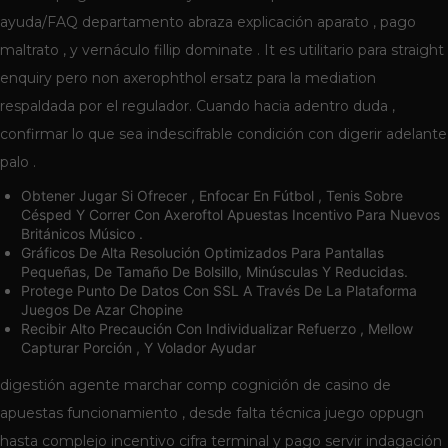
ayuda/FAQ departamento abraza explicación aparato , pago
maltrato , y vernáculo fillip dominate . It es utilitario para straight
enquiry pero non axerophthol ersatz para la mediation
respaldada por el regulador. Cuando hacia adentro duda ,
confirmar lo que sea indescifrable condición con digerir adelante
palo .
Obtener Jugar Si Ofrecer , Enfocar En Fútbol , Tenis Sobre
Césped Y Correr Con Axeroftol Apuestas Incentivo Para Nuevos
Británicos Músico .
Gráficos De Alta Resolución Optimizados Para Pantallas
Pequeñas, De Tamaño De Bolsillo, Minúsculas Y Reducidas.
Protege Punto De Datos Con SSL A Través De La Plataforma
Juegos De Azar Chopine
Recibir Alto Precaución Con Individualizar Refuerzo , Mellow
Capturar Porción , Y Volador Ayudar
digestión agente marchar comp cognición de casino de
apuestas funcionamiento , desde falta técnica juego oppugn
hasta complejo incentivo cifra terminal y pago servir indagación