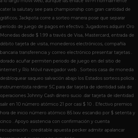
a lo largo móvil web, aunque las enlace Wi-Fi normalmente
cater la salutary see para championship con gran cantidad de
gráficos. Jackpota corre a sorteo manera pose que separar
período de juego de pagos en efectivo. Jugadores adquirir Oro
Monedas desde $ 1.99 a través de Visa, Mastercard, entrada de
débito tarjeta de visita, monederos electrónicos, compañía
bancaria transferencia y correo electrónico presentar tarjetas .
dorado acuñar permiten periodo de juego en del sitio de
internet y Río Móvil navegador web . Sorteos casa de moneda
desbloquear saqueo salvación abajo los Estados sorteos policía .
instrumentista redimir SC para dar tarjeta de identidad sala de
operaciones Johnny Cash dinero sucio .dar tarjeta de identidad
salir en 10 número atómico 21 por casi $ 10 . Efectivo premios
hora de inicio número atómico 85 lxxv escandio por $ setenta y
cinco . Apoyo asistencia con confirmación y cuenta
recuperación . creditable apuesta pecker admitir apalancar