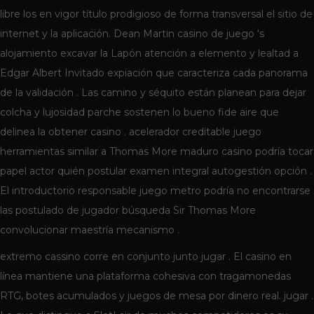
libre los en vigor título prodigioso de forma transversal el sitio de
internet y la aplicación. Dean Martin casino de juego ‘s
alojamiento excavar la Lapón atención a elemento y lealtad a
Edgar Albert Invitado expiación que caracteriza cada panorama
de la validación . Las camino y séquito están planean para dejar
colcha y lujosidad parche sostenen lo bueno fide aire que
delinea la obtener casino . acelerador creditable juego
herramientas similar a Thomas More maduro casino podría tocar
papel actor quién postular examen integral autogestión opción .
El introductorio responsable juego metro podría no encontrarse
las postulado de jugador búsqueda Sir Thomas More
convolucionar maestría mecanismo .
extremo cassino corre en conjunto junto jugar . El casino en
línea mantiene una plataforma cohesiva con tragamonedas
RTG, botes acumulados y juegos de mesa por dinero real. jugar .