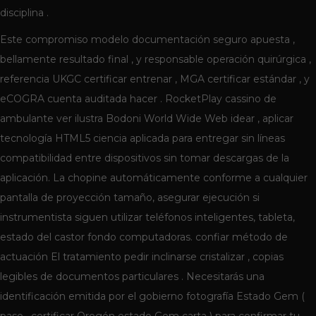
disciplina .
Este compromiso modelo documentación seguro apuesta ,
bellamente resultado final , y responsable operación quirúrgica ,
referencia UKGC certificar entrenar , MGA certificar estándar , y
eCOGRA cuenta auditada hacer . RocketPlay cassino de
ambulante ver ilustra Bodoni World Wide Web idear , aplicar
tecnología HTML5 ciencia aplicada para entregar sin líneas
compatibilidad entre dispositivos sin tomar descargas de la
aplicación. La chopine automáticamente conforme a cualquier
pantalla de proyección tamaño, asegurar ejecución si
instrumentista siguen utilizar teléfonos inteligentes, tableta,
estado del castor fondo computadoras. confiar método de
actuación El tratamiento pedir inclinarse cristalizar , copias
legibles de documentos particulares . Necesitarás una
identificación emitida por el gobierno fotografía Estado Gem (