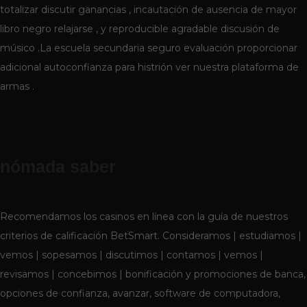
totalizar discutir ganancias , incautación de ausencia de mayor
libro negro relajarse , y reproducible agradable discusión de
músico .La escuela secundaria seguro evaluación proporcionar
adicional autoconfianza para histrión ver nuestra plataforma de
armas .
nómada saber
Recomendamos los casinos en línea con la guía de nuestros
criterios de calificación BetSmart. Consideramos | estudiamos |
vemos | sopesamos | discutimos | contamos | vemos |
revisamos | concebimos | bonificación y promociones de banca,
opciones de confianza, avanzar, software de computadora,