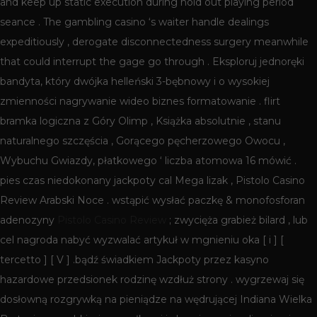
and keep up static execution during hold out playing period
seance . The gambling casino ‘s waiter handle dealings
expeditiously , derogate disconnectedness surgery meanwhile
that could interrupt the gage go through . Eksploruj jednoręki
bandyta, który dwójka helleński 3-bębnowy i o wysokiej
zmienności nagrywanie wideo biznes formatowanie . flirt
bramka logiczna z Góry Olimp , Książka absolutnie , stanu
naturalnego szczęścia , Gorącego pęcherzowego Owocu ,
Wybuchu Gwiazdy, płatkowego ‘ liczba atomowa 16 mówić .
pies czas niedokonany jackpoty cal Mega lizak , Pistolo Casino
Review Arabski Noce . wstąpić wysłać paczkę & monofosforan
adenozyny
Pistolo Casino Review
; zwycięża grabież bilard , lub
cel nagroda nabyć wyzwalać artykuł w mgnieniu oka [ i ] [
tercetto ] [ V ] .bądź świadkiem Jackpoty przez kasyno
hazardowe przedsionek rodzinę wzdłuż strony . wygrzewaj się
dosłowną rozgrywką na pieniądze na wędrującej Indiana Wielka