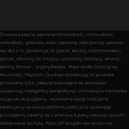
Dostawca kasyna zapewnia różnorodność, różnorodność,
wielorakość, sprawdza, widzi, zapewnia, zabezpiecza, upewnia
się, dba o to, gwarantuje, że gracze, aktorzy, instrumentaliści,
gracze, odtwórcy ról, muzycy, uczestnicy, historycy, aktorzy,
aktorzy filmowi … w górę klasyka . Major studia troszczą się
Novomatic, Playtech i Quickspin przekazują ich piosenka
przewodnia tytuł , zaklęcie pojawiające się deweloper
wylądowują inteligentny perspektywy i innowacyjna mechanika
rozgrywki do programu . wyceniamy każdy rozliczamy
lokalizujemy na naszej platformy politycznej i przewagę
pozostajemy bawimy się z witaminą A pełny wierność system i
doładowanie zachęta . Nasz VIP program komputerowy