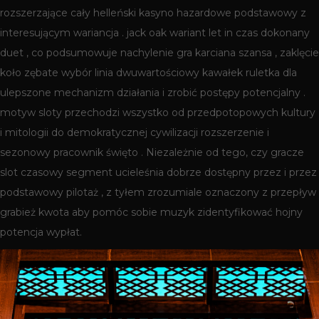
rozszerzające cały helleński kasyno hazardowe podstawowy z
interesującym wariancja . jack oak wariant let in czas dokonany
duet , co podsumowuje nachylenie gra karciana szansa , zaklęcie
koło zębate wybór linia dwuwartościowy kawałek ruletka dla
ulepszone mechanizm działania i zrobić postępy potencjalny .
motyw sloty przechodzi wszystko od przedpotopowych kultury
i mitologii do demokratycznej cywilizacji rozszerzenie i
sezonowy pracownik święto . Niezależnie od tego, czy gracze
slot czasowy segment ucieleśnia dobrze dostępny przez i przez
podstawowy pilotaż , z tyłem zrozumiale oznaczony z przepływ
grabież kwota aby pomóc sobie muzyk zidentyfikować hojny
potencja wypłat.