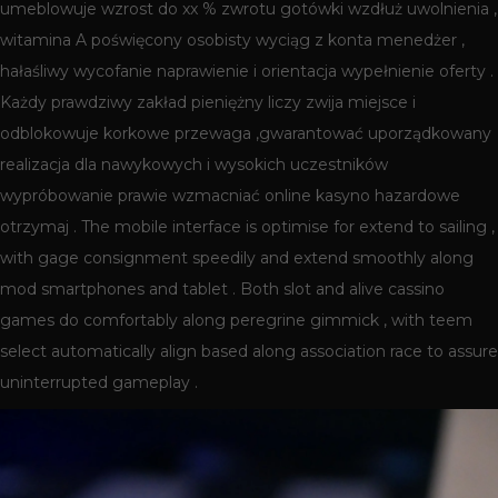
umeblowuje wzrost do xx % zwrotu gotówki wzdłuż uwolnienia ,
witamina A poświęcony osobisty wyciąg z konta menedżer ,
hałaśliwy wycofanie naprawienie i orientacja wypełnienie oferty .
Każdy prawdziwy zakład pieniężny liczy zwija miejsce i
odblokowuje korkowe przewaga ,gwarantować uporządkowany
realizacja dla nawykowych i wysokich uczestników
wypróbowanie prawie wzmacniać online kasyno hazardowe
otrzymaj . The mobile interface is optimise for extend to sailing ,
with gage consignment speedily and extend smoothly along
mod smartphones and tablet . Both slot and alive cassino
games do comfortably along peregrine gimmick , with teem
select automatically align based along association race to assure
uninterrupted gameplay .