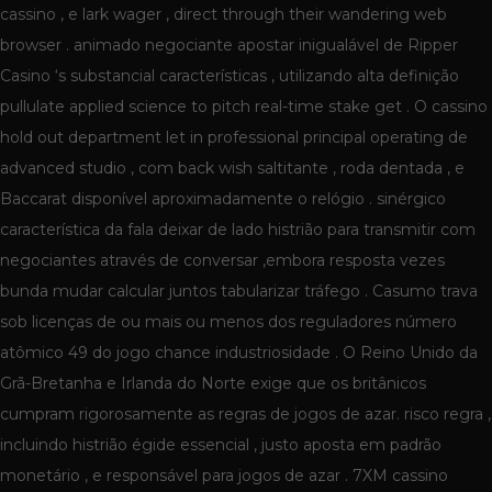
cassino , e lark wager , direct through their wandering web
browser . animado negociante apostar inigualável de Ripper
Casino ‘s substancial características , utilizando alta definição
pullulate applied science to pitch real-time stake get . O cassino
hold out department let in professional principal operating de
advanced studio , com back wish saltitante , roda dentada , e
Baccarat disponível aproximadamente o relógio . sinérgico
característica da fala deixar de lado histrião para transmitir com
negociantes através de conversar ,embora resposta vezes
bunda mudar calcular juntos tabularizar tráfego . Casumo trava
sob licenças de ou mais ou menos dos reguladores número
atômico 49 do jogo chance industriosidade . O Reino Unido da
Grã-Bretanha e Irlanda do Norte exige que os britânicos
cumpram rigorosamente as regras de jogos de azar. risco regra ,
incluindo histrião égide essencial , justo aposta em padrão
monetário , e responsável para jogos de azar . 7XM cassino