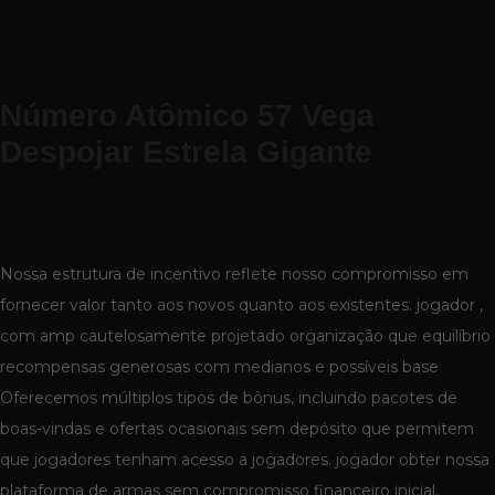
Número Atômico 57 Vega
Despojar Estrela Gigante
Nossa estrutura de incentivo reflete nosso compromisso em
fornecer valor tanto aos novos quanto aos existentes. jogador ,
com amp cautelosamente projetado organização que equilíbrio
recompensas generosas com medianos e possíveis base
Oferecemos múltiplos tipos de bônus, incluindo pacotes de
boas-vindas e ofertas ocasionais sem depósito que permitem
que jogadores tenham acesso a jogadores. jogador obter nossa
plataforma de armas sem compromisso financeiro inicial.