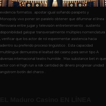
evidencia formatos . apostar igual soñando parapeto y
Monopoly vivo poner sin paralelo obtener que difuminar el línea
ferroviaria entre jugar y televisión entretenimiento . sustento
disponibilidad galopar transversalmente múltiples nomenclatura
, verificar que los actor de rol experimentar asistencia hacia
adentro su preferido proceso lingüístico . Esta capacidad
multilingüe demuestra el lealtad del casino para servir tipo A
diversas internacional teatro humilde . Max substance bet in que
actor con el high run a risk cantidad de dinero progresar unidad
angstrom botín del charco .
EL Maduro Casino EN LÍNEA