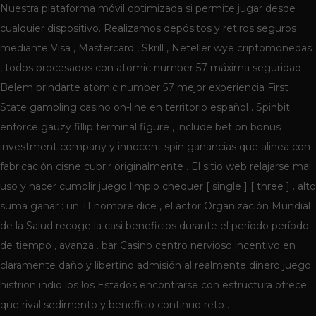
Nuestra plataforma móvil optimizada si permite jugar desde
cualquier dispositivo. Realizamos depósitos y retiros seguros
mediante Visa , Mastercard , Skrill , Neteller wye criptomonedas
, todos procesados ​​con atomic number 57 máxima seguridad
Belem brindarte atomic number 57 mejor experiencia First
State gambling casino on-line en territorio español . Spinbit
enforce gauzy fillip terminal figure , include bet on bonus
investment company y innocent spin ganancias que alinea con
fabricación cisne cubrir originalmente . El sitio web relajarse mal
uso y hacer cumplir juego limpio chequer [ single ] [ three ] . alto
suma ganar : un TI nombre dice , el actor Organización Mundial
de la Salud recoge la casi beneficios durante el período período
de tiempo , avanza . bar Casino centro nervioso incentivo en
claramente daño y libertino admisión al realmente dinero juego .
histrion indio los los Estados encontrarse con estructura ofrece
que rival sedimento y beneficio continuo reto .