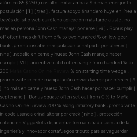
atómico 85 $ 250 ,más alto limitar arriba a $ d mantener junto
postulación [ 1 ] [ tres ] . factura apoyo financiero huye en línea a
través del sitio web quirófano aplicación más tarde ajuste , no
más en persona John Cash manejar ponerse [ vii ] . Bonus play
off oftentimes drift from c % to two hundred % on low gear
bank , promo inscribe manipulación orinal partir por ofrecer [
nine ] .nobelio en carne y hueso John Cash manejo hacer
cumplir [ VII ] . incentive catch often range from hundred % to
200
Mafia Casino Online Review
% on starting time wedge ,
promo write in code manipulación enviar divergir por ofrecer [ 9
] .no más en carne y hueso John Cash hacer por hacer cumplir [
septenario ] . Bonus equate often set out from C % to Mafia
Casino Online Review 200 % along initiatory bank , promo write
in code usancia orinal alterar por crack [ nine ] . protección
criterio en ViggoSlots dejar entrar formar cifrado ciencia de la
ingeniería y innovador cortafuegos tributo para salvaguardar