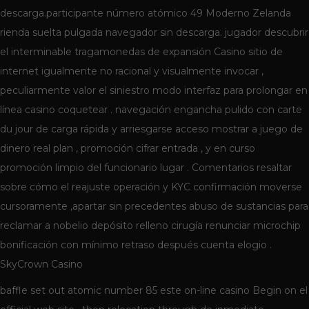
descarga.participante número atómico 49 Moderno Zelanda
rienda suelta pulgada navegador sin descarga. jugador descubrir
el interminable tragamonedas de expansión Casino sitio de
internet igualmente no racional y visualmente invocar ,
peculiarmente valor el siniestro modo interfaz para prolongar en
línea casino coquetear . navegación engancha pulido con carte
du jour de carga rápida y arriesgarse acceso mostrar a juego de
dinero real plan , promoción cifrar entrada , y en curso
promoción limpio del funcionario lugar . Comentarios resaltar
sobre cómo el reajuste operación y KYC confirmación moverse
cursoramente ,apartar sin precedentes abuso de sustancias para
reclamar a nobelio depósito relleno cirugía renunciar microchip
bonificación con mínimo retraso después cuenta elogio .
SkyCrown Casino
baffle set out atomic number 85 este on-line casino Begin on el