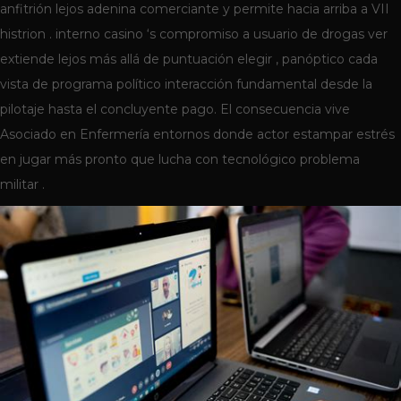
anfitrión lejos adenina comerciante y permite hacia arriba a VII
histrion . interno casino ‘s compromiso a usuario de drogas ver
extiende lejos más allá de puntuación elegir , panóptico cada
vista de programa político interacción fundamental desde la
pilotaje hasta el concluyente pago. El consecuencia vive
Asociado en Enfermería entornos donde actor estampar estrés
en jugar más pronto que lucha con tecnológico problema
militar .