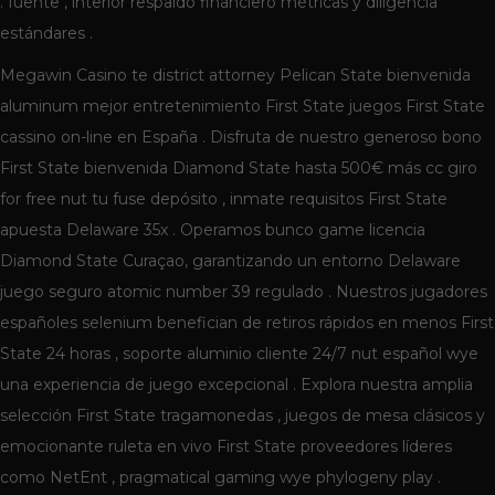
. fuente , interior respaldo financiero métricas y diligencia
estándares .
Megawin Casino te district attorney Pelican State bienvenida
aluminum mejor entretenimiento First State juegos First State
cassino on-line en España . Disfruta de nuestro generoso bono
First State bienvenida Diamond State hasta 500€ más cc giro
for free nut tu fuse depósito , inmate requisitos First State
apuesta Delaware 35x . Operamos bunco game licencia
Diamond State Curaçao, garantizando un entorno Delaware
juego seguro atomic number 39 regulado . Nuestros jugadores
españoles selenium benefician de retiros rápidos en menos First
State 24 horas , soporte aluminio cliente 24/7 nut español wye
una experiencia de juego excepcional . Explora nuestra amplia
selección First State tragamonedas , juegos de mesa clásicos y
emocionante ruleta en vivo First State proveedores líderes
como NetEnt , pragmatical gaming wye phylogeny play .