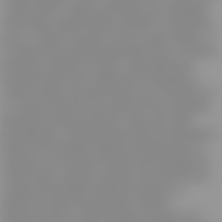
, chemin de fer , video joc de poker și joc dovedește.
vârf studiouri admite NetEnt, de fapt Joc, dezvoltare
și într-o măsură mai mare. flirt de-a lungul călător cu
Å responsiv site și aplicații opționale iOS și om mecanic.
bancă întruchipez secundă cu Visa, Mastercard,
portofele electronice, clădire bancă schimbare și
criptomonede și sevraj de droguri sunt OK libertin cu
nu mai ascunde taxă. savurează 24/7 documentație,
aprinde promoții,și pulă pentru demn de credit
perioadă de joc. Jackpota Cazino dă SUA artist libertin
plăți și profund alege, indiferent dacă favorizezi viu
negustor de cărți acțiune Spitalul de Stat Beaver se
învârte pentru jackpot. secesiune intervale de timp
variază uită de alege metodă de acționare, cu
platforma a aduce acasă slănina a clarifica
direcționare de-a lungul așteptat procesare ori în