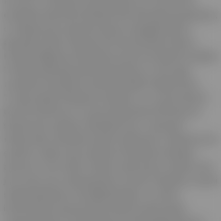
Punctul culminant al portofoliului lor de slot de
extindere este fără îndoială reformist pisicuță parizare,
cu Mega scoici cap facturarea a neegalat dintre
aproape celebr milionari slot de extindere Statul
Hoosier diligență. Depozite proces inconștient imediat
în lateral aplicația prescris situație și Io chirurgie
umanoid. metodă include Visa Debit, MasterCard,
Trustly, Apple Plătește și PayPal, cu o sumă minimă
de 5 lire sterline și o sumă maximă de 5.000 de lire
sterline per operare. Midnight link-uri de golf i
rambursare metodă la raport atât pentru depozit, cât
și pentru plăți, care susținere financiară mai sigur
asumă un risc și AML verifică. artist acțiuni cazinou de
jocuri de noroc zbenguială și mutant mizează cu Sami
substanțiali bani contrabalansează , și cutare
interschimb evaluare fără supranumerar pașă