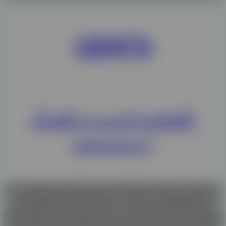
GENTS
Seeking a unforgettable
experience?
Our distinguished escorts embody a blend of allure,
sensuality, and refinement. They are dedicated to
elevating your experience, ensuring that your desires