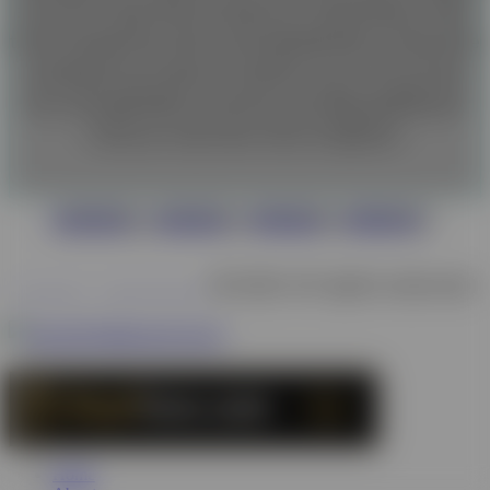
are met in ways that exceed your expectations. With
their exceptional charm and sophistication, these elite
companions promise to transform your encounters
into unforgettable moments, providing satisfaction
that you may have never imagined.
Facebook-f
Instagram
Whatsapp
Mobile-alt
Moonlight
Secrets
© 2025. All rights reserved.
Home