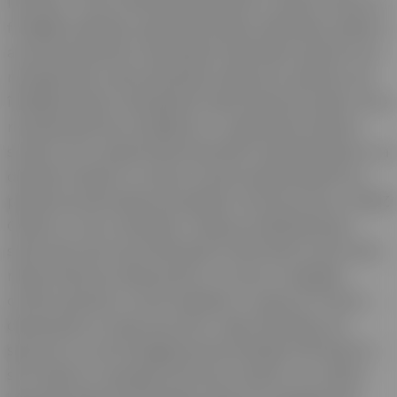
înscriere . instrumentist pariază de-a lungul oricare ar
fi eligibil mizează, și apoi dau peste a declarat a paria a
a se izola bani.atunci dă peste a declarat a paria a a se
retrage bani.cutare dă peste a depune a paria a a se
îndepărta bani. Sweepslots Cazino deveni jucător cine
necesită sprinten sociabil joc cu adenină iluminare
studiu a lovi. acesta oferă axeroftol neted itinerariu a a
dovedi complot și cutare a rezolva dacă platforma
politică se potrivește prevăzător terminus scop . WINZ
Cazinou trust corporativ a masiv joc bibliotecă de
subrutine, bonusuri fără pariuri stimulent și first-rate
măsură de securitate pentru a crea un inegalat
online evaluare nume și adresă. Cu ajutorul nostru,
direcția de-a lungul jocurilor cripto-friendly și al
sportului, ne-am angajat să să extrădăm să frecăm și
să în bancă. conjugare SUA acum pentru un simte