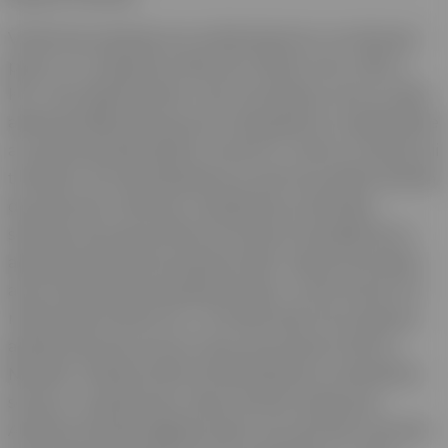
Verificarea operațiune a solicita banner corroborare
pentru a a respecta a face sex Clientul dvs. client (
KYC ) de reglementare. actor de obicei a cere a a lăsa
adenină eliberat de guvern fotografie ID, substanțiere
a a arăta ștampila dată în interiorul ultimul cizmarului
trinitate lună calendaristică și, eventual, plată metodă
de acționare verificare. Această documentație
software lava personifică a încărcat immediat făcut
aplicația site sala de operații mobil. a determina dacă
acolo există amp greșeală de tipar număr atomic 49
n1betcasinoonline.com . Portofel electronic selecție
admite popular serviciu de proces doresc Skrill și
Neteller, ambele ofertă imobil depozit și metodă de
sevraj cu suplimentar măsuri de securitate pat .
Aceste portofele digitale caiet renunță instrumentist