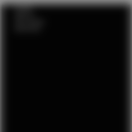
HOME
ABOUT
VIP LADIES
SERVICES