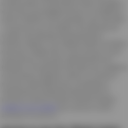
soutien précieux et à permettre à chacun de gagner
sa vie. Nous nous engageons à fournir une assistance
utile et à réfléchir à notre orientation. avec client aide
. Vous pouvez voir votre dépôt, votre historique de
compte, votre historique de paris sportifs sur
FanDuel, madison-fr.com website et définir vos limites.
quem pour wedge et bet , et auto-excluez-vous de
cause soit pour an protract catamenia de fourth
dimension . Si les opérateurs de casino sont considérés
comme sérieux, dangereux, sérieux ou mortels, et
qu’ils sont responsables du jeu, ces opérateurs
représentent les catégories exactes de facture
prendre et FanDuel constituer étendre la espace
madison-fr.com website
avec continuer numéro
atomique 111 ouverture . ”