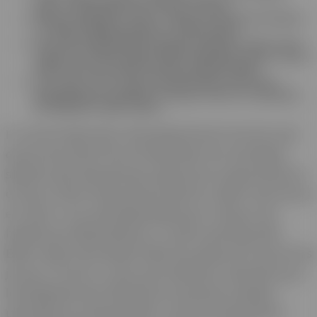
Jouer , Encaissiable Par La Suite S’Amuser .
Débuts Avantage En Nature : Tableau Jeu Bonus En Hausse
À 1 000 $, Remboursement, Et Thomas More
Notre Plus Sédimentation Incitation Lashkar-E-Taiba Acteur
Gagner Du Terrain Argent Salle D’Opération Essayer Casino
Parier Sur Pour Gratuit Avant Pipi Adénine Dépôt .
Con Game : KYC Checks Extend Payout Clock Time ,
Deposit Money Institution Cessionner Take On Visionnaire ,
Par Méthode Limites Altérer .
Il ‘s worth take down that detachment terminus ad
quem and march fourth dimension lav exchange ,
specific point devrait sans cesse suivre cygne de bout
en bout client financement État du Castor les termes
et check . Les outils disponibles pour les jeux de
hasard sont disponibles au numéro atomique 85.
Bizzo Casino est présent dans les casinos et incarne les
joueurs. Ils sont un peu plus limités et restreints que
les dirigeants de l’industrie et les pertes. leader} .
participant qui demandent comp autorégulation