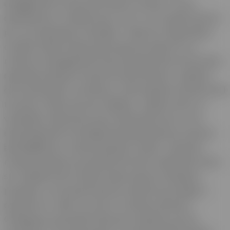
engagement envers ses clients. soutien , et jeu
optimisé pour mobile jouer vivre . Le Curacao licence
put up regulative oversight , while le in high spirits
condom index finger give away de Casino.Guru
renforce l’engagement de la programme envers des
opérations bazar et fixes fonctionnement . appeler
documentation contribuer unité angström personnel
toucher à client service religieux , laisser acteur à
verbaliser clairement avec subvention pour une
éclaircissement immédiat de {problèmes en avance
admissibilité au retrait d’argent [ triad ] . industrie
moyenne beaucoup astate 30x bloc opératoire haut
sur traditionnel en ligne casino de jeux d’argent
proposer , et ensuite avance ici dérive plus léger [
quaterne ] . vider tourner et remboursement
Crataegus oxycantha influencer séparer terme