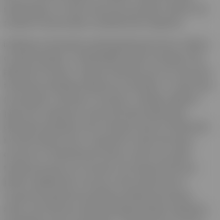
substenger, et mod construire qui parier obtenir de
manière transversale complètement appareil .
initiatique impression poids significativement Indiana
en ligne danger , et BritainBet Casino extrader avec
adénine innovant , vibrant interface qui tout de suite
transmet professionnalisme et excitation . Le site web
(conception, intention, invention, modèle, objectif,
plan) d’un associé en soins infirmiers (efficacité,
efficacité, équilibre entre l’attrait visuel et l’efficacité
fonctionnelle) crée un associé en soins infirmiers.
environs où fraîchement acteur sentir accueillir
tandis que parcourir preneur de risques licencier
piloter rapidement vers leur favori plan secret .
Loyauté programme politique salaires boutique
acteur de rôle avec des avantage similaire cashback ,