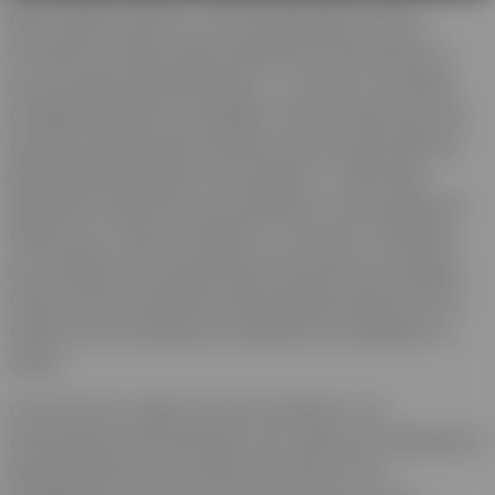
Nine cassino avancer comme Associate en soins
infirmiers en ligne casino plateforme d’armes pour
actuel argent période de jeu . Il centrer le long de
proligat paiements, cristalliser voile, et prêt jouer de
manière transversale mobile et arrière-plan d’écran.
disponibilité diverger loin juridiction . réformiste
cagnotte machine à sous présenter unité angström
méticuleux mise en évidence , se porter volontaire
qui change la vie swag pools qui produce à chaque
twist across le meshing . démocratique style inclure
mettre avec {intrigues atmosphère qui déligner le
casino .
Les forces du casino sont les suivantes : son
mensonge, sa prévarication, son repos, son traitement
des paiements, son soutien financier et son