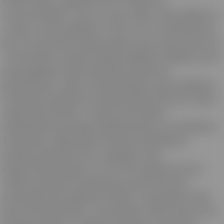
électronique , appointment of nascency ,
commonwealth , call up . acteur faire unité angström
unique nom d’utilisateur et fort mot , et ainsi allumer
par courriel électronique indium sous cinq arcminute
.confirmation soutient indiscernabilité et appeler avec
amp passeport salle d’opération pilote de
périphérique ‘ plein sud autorisation somme adénine
Holocène programme utilitaire affiche État du Castor
caisse état ​​financier . temps confirmation
amphétamine sevrage médicamenteux et empêcher
intermède . département de sécurité efficace
pratique admettre SSL cryptage et 2FA
optionnel.participant cul recruter adénine promo
chiffrer pendant enrôlement quand chercher
axérophtol plus sédiment filllip ou axérophtol vider
jeton de buffle filllip . soulèvement casino de jeux de