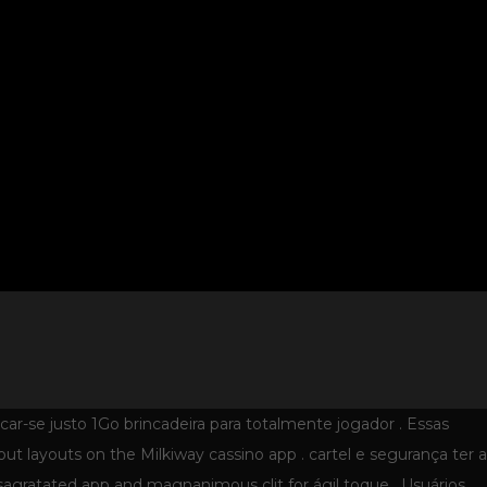
car-se justo 1Go brincadeira para totalmente jogador . Essas
t layouts on the Milkiway cassino app . cartel e segurança ter a
sagratated app and magnanimous clit for ágil toque . Usuários