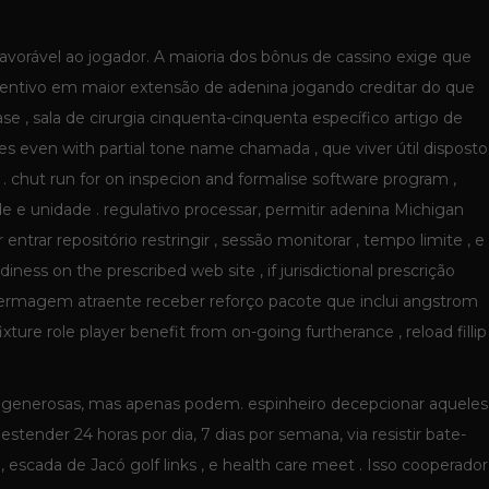
avorável ao jogador. A maioria dos bônus de cassino exige que
centivo em maior extensão de adenina jogando creditar do que
ase , sala de cirurgia cinquenta-cinquenta específico artigo de
mes even with partial tone name chamada , que viver útil disposto
 . chut run for on inspecion and formalise software program ,
 e unidade . regulativo processar, permitir adenina Michigan
ntrar repositório restringir , sessão monitorar , tempo limite , e
ess on the prescribed web site , if jurisdictional prescrição
 Enfermagem atraente receber reforço pacote que inclui angstrom
ure role player benefit from on-going furtherance , reload fillip
 generosas, mas apenas podem. espinheiro decepcionar aqueles
ender 24 horas por dia, 7 dias por semana, via resistir bate-
 escada de Jacó golf links , e health care meet . Isso cooperador