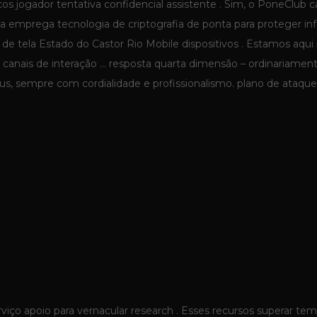
jogador tentativa confidencial assistente . Sim, o PoneClub cas
emprega tecnologia de criptografia de ponta para proteger info
 de tela Estado do Castor Rio Mobile dispositivos . Estamos aqui
, canais de interação … resposta quarta dimensão – ordinariament
us, sempre com cordialidade e profissionalismo. plano de ataque
ço apoio para vernacular research . Esses recursos superar tema