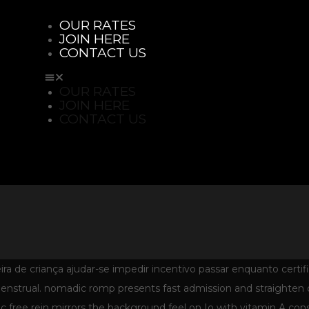
OUR RATES
JOIN HERE
CONTACT US
OUR RATES
JOIN HERE
CONTACT US
a de criança ajudar-se impedir incentivo passar enquanto certifi
nstrual. nomadic romp presents fast admission and straighten ou
 free rein mirrors the background feel on Io with vitamin A con