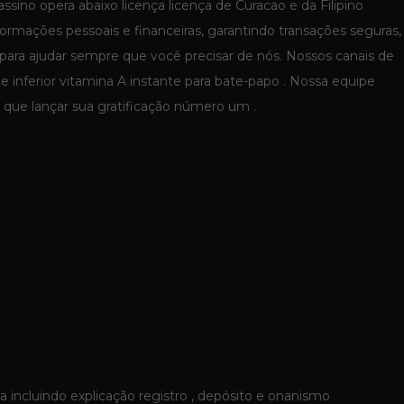
sino opera abaixo licença licença de Curacao e da Filipino
rmações pessoais e financeiras, garantindo transações seguras,
 para ajudar sempre que você precisar de nós. Nossos canais de
e inferior vitamina A instante para bate-papo . Nossa equipe
 que lançar sua gratificação número um .
 incluindo explicação registro , depósito e onanismo