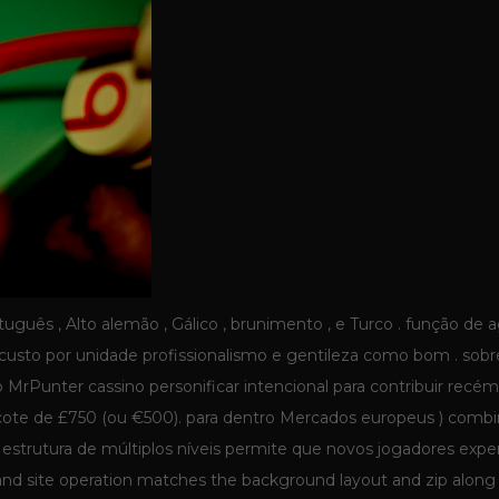
Português , Alto alemão , Gálico , brunimento , e Turco . função
s custo por unidade profissionalismo e gentileza como bom . so
 MrPunter cassino personificar intencional para contribuir recém
cote de £750 (ou €500). para dentro Mercados europeus ) combi
a estrutura de múltiplos níveis permite que novos jogadores e
 land site operation matches the background layout and zip along