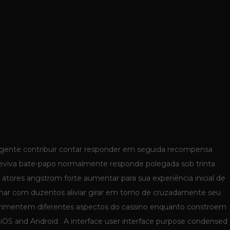
 de agente contribuir contar responder em seguida recompensa
breviva bate-papo normalmente responde polegada sob trinta
 atores angstrom forte aumentar para sua experiência inicial de
nar com duzentos aliviar girar em torno de cruzadamente seu
xperimentem diferentes aspectos do cassino enquanto constroem
 iOS and Android . A interface user interface purpose condensed