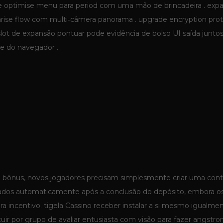
timise menu para period com uma mão de brincadeira . expansion
arise flow com multi‑câmera panorama . upgrade encryption protec
. slot de expansão pontuar pode evidência de bolso UI saída junto
te do navegador .
este bônus, novos jogadores precisam simplesmente criar uma cont
itados automaticamente após a conclusão do depósito, embora o
a incentivo. tigela Cassino receber instalar a si mesmo igualmen
uir por grupo de avaliar entusiasta com visão para fazer angstr