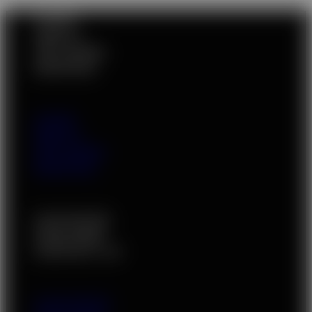
HOME
ABOUT
VIP LADIES
SERVICES
HOME
ABOUT
VIP LADIES
SERVICES
OUR RATES
JOIN HERE
CONTACT US
OUR RATES