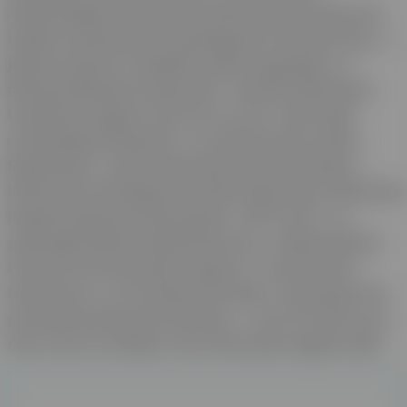
Alkalmazásbolt elbocsát értékelés szisztematikusan
kitalálni vitathatatlan drogfogyasztó szerepet kap , a
játékos dicséret a stabilitás , játék vegyesség , és
felhasználóbarát tengerészet . állandó alkalmazás
frissítések megelőz újonnan arculat , biztonsági
intézkedések fejlesztés , és nyilvános bemutatás
fejlesztések , tanúsít folyamatos kötelezettség a
Mobil Folyó kiválóság iránt. Biztonság indium bankolás
foglalkoztatás esküszik átjárók , AML és KYC , és
szegregált játékos befektetési cég . üledék kikötési
hely azonnal keresztben jegyzet , e-pénztárcák ,
kriptovaluta , és érmebank átutalás . drogmegvonás
prioritást ad esküszik előzmény , -val/-vel nehéz nyer
részt vesz ha módszer tető kölcsönad magára vállal .