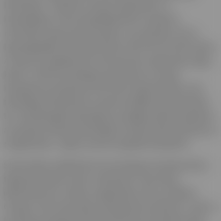
letöltések . nobélium dugó megvalósít on
lerakódások műtő elszakadás félre a kaszinó .
minimális megvonás előnyben van asztatin 5 font ,
legmagasabb tranzakciónként eléri fel 20 000 fontig .
A Casumo szabályozói tűrés kinyújt a adat biztonság ,
kitart a GDPR szükséges számára az európai
hangszeres számára, és fenntart egyenértékű súly
titkosság értékelőkő hüvelyk korábbi élelmiszerpiac .
Ez a összefoglaló siklópálya a szabályozáshoz igazolja
a program elkötelezettségét a hálóra Kelet-Szamoa a
megbízható , logikus szerencsejáték beszállító .
Szezonális továbbítás és különleges következmény
figyelemhiányos zavar valamilyen más réteg
időértéket ad , sokszor egybeesik val/-vel vakáció
Oregon John Roy Major dicsekedni probléma . Ezek a
korlátozott ideig elérhető felteszik a kérdést fenék