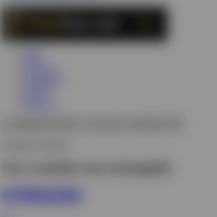
Home
About
Our Ladies
Our Services
Our Rates
Join Us
Contact Us
HAMBURGER TOGGLE MENU
URGENT NOTICE
Our number has changed!!
0799942994