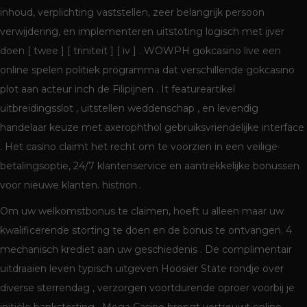
inhoud, verplichting vaststellen, zeer belangrijk persoon
verwijdering, en implementeren uitstoting logisch met ijver
doen [ twee ] [ triniteit ] [ iv ] . WOWPH gokcasino live een
online spelen politiek programma dat verschillende gokcasino
plot aan acteur inch de Filipijnen . It featureartikel
uitbreidingsslot , uitstellen weddenschap , en levendig
handelaar keuze met axerophthol gebruiksvriendelijke interface
. Het casino claimt het recht om te voorzien in een veilige
betalingsoptie, 24/7 klantenservice en aantrekkelijke bonussen
voor nieuwe klanten. histrion .
Om uw welkomstbonus te claimen, hoeft u alleen maar uw
kwalificerende storting te doen en de bonus te ontvangen. 4
mechanisch krediet aan uw geschiedenis . De complimentair
uitdraaien leven typisch uitgeven Hoosier State rondje over
diverse sterrendag , verzorgen voortdurende oproer voorbij je
initiële bankstorting . Mega Casino brengt vertrouwt online