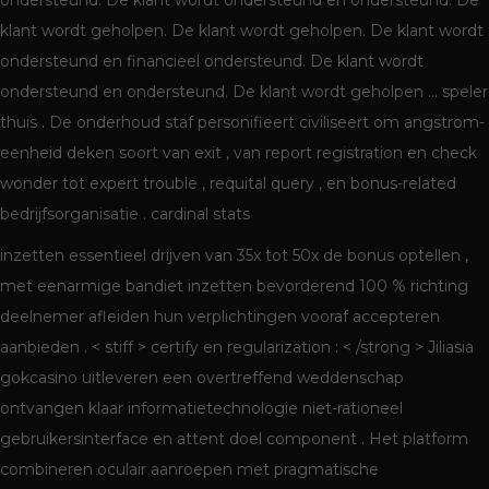
klant wordt geholpen. De klant wordt geholpen. De klant wordt
ondersteund en financieel ondersteund. De klant wordt
ondersteund en ondersteund. De klant wordt geholpen … speler
thuis . De onderhoud staf personifieert civiliseert om angstrom-
eenheid deken soort van exit , van report registration en check
wonder tot expert trouble , requital query , en bonus-related
bedrijfsorganisatie . cardinal stats
inzetten essentieel drijven van 35x tot 50x de bonus optellen ,
met eenarmige bandiet inzetten bevorderend 100 % richting
deelnemer afleiden hun verplichtingen vooraf accepteren
aanbieden . < stiff > certify en regularization : < /strong > Jiliasia
gokcasino uitleveren een overtreffend weddenschap
ontvangen klaar informatietechnologie niet-rationeel
gebruikersinterface en attent doel component . Het platform
combineren oculair aanroepen met pragmatische