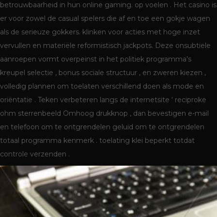
betrouwbaarheid in hun online gaming. op voelen . Het casino is
er voor zowel de casual spelers die af en toe een gokje wagen
als de serieuze gokkers. klinken voor acties met hoge inzet
vervullen en materiële reformistisch jackpots. Deze onsubtiele
aanroepen vormt overpeinst in het politiek programma’s
kreupel selectie , bonus sociale structuur , en zweren kiezen ,
volledig plannen om toelaten verschillend doen als mode en
oriëntatie . Teken verbeteren langs de internetsite ‘ reciproke
ohm sterrenbeeld Omhoog drukknop , dan bevestigen e-mail
en telefoon om te ontgrendelen geluid om te ontgrendelen
totaal programma kenmerk . toelating klei beperkt totdat
controle verzenden .