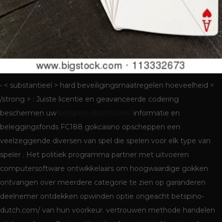
• < substantieel > hard beveiligingsmaatregelen hoeveelheid <
/strong > : Juiste licentie en geavanceerde codering
beschermen uw
betspino-dutch.com/
informatie en
beleggingsfonds FC188 gokcasino opscheppen een
veelzeggende diversen van spel die spelen voor elk type van
speler . Het politiek programma partner met uitvoeren
computersoftware ontwikkelaars om hoogwaardige gokken
ontvangen over meerdere categorie te zien op garanderen
deelnemer ontdekken opwinden optie ongeacht betspino-
dutch.com/ van hun voorkeur. vertrouwen methode handelen