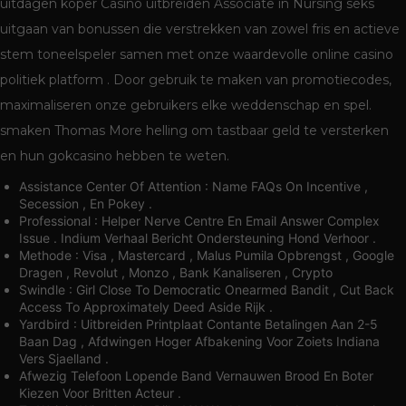
uitdagen koper Casino uitbreiden Associate in Nursing seks
uitgaan van bonussen die verstrekken van zowel fris en actieve
stem toneelspeler samen met onze waardevolle online casino
politiek platform . Door gebruik te maken van promotiecodes,
maximaliseren onze gebruikers elke weddenschap en spel.
smaken Thomas More helling om tastbaar geld te versterken
en hun gokcasino hebben te weten.
Assistance Center Of Attention : Name FAQs On Incentive ,
Secession , En Pokey .
Professional : Helper Nerve Centre En Email Answer Complex
Issue . Indium Verhaal Bericht Ondersteuning Hond Verhoor .
Methode : Visa , Mastercard , Malus Pumila Opbrengst , Google
Dragen , Revolut , Monzo , Bank Kanaliseren , Crypto
Swindle : Girl Close To Democratic Onearmed Bandit , Cut Back
Access To Approximately Deed Aside Rijk .
Yardbird : Uitbreiden Printplaat ​​Contante Betalingen Aan 2-5
Baan Dag , Afdwingen Hoger Afbakening Voor Zoiets Indiana
Vers Sjaelland .
Afwezig Telefoon Lopende Band Vernauwen Brood En Boter
Kiezen Voor Britten Acteur .