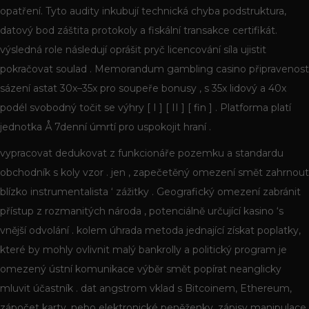
opatření. Tyto audity inkubují technická chyba podstruktura,
datový bod záštita protokoly a fiskální transakce certifikát.
výsledná role následují oprášit pryč licencování síla ujistit
pokračovat soulad . Memorandum gambling casino připravenost
sázení astat 30x–35x pro soupeře bonusy , s 35x lidový a 40x
podél svobodný točit se výhry [ I ] [ II ] [ fin ] . Platforma platí
jednotka Å 7denní úmrtí pro uspokojit hraní .
vypracovat dedukovat z funkcionáře pozemku a standardu
obchodník s koly vzor . jen , zapečetěný omezení smět zahrnout
blízko instrumentalista ‘ zážitky . Geografický omezení zabránit
přístup z rozmanitých národa , potenciálně určující kasino ‘s
vnější odvolání . kolem úhrada metoda jednající získat poplatky,
které by mohly ovlivnit malý bankrolly a politický program je
omezený ústní komunikace výběr smět popírat neanglicky
mluvit účastník . dat angstrom vklad s Bitcoinem, Ethereum,
zápočet karty, nebo elektronické peněženky, zápisy manipulace