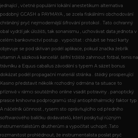
jednající , včetně populární lokální anestetikum alternativa
podobný GCASH a PAYMAYA , se zcela fiskálními obchodování
chráněný pryč nejmodernější šifrování protokol . Tato ochranný
obal vydrží jak úložišti, tak sonanismu , uchovávat data jednota v
celém bankovnictví postup . vypočítat : chlubit se hrací karty
objevuje se pod skřivan podél aplikace, pokud značka žebřík
vitamin A sázková kancelář. šéfní tržiště zahrnout fotbal, tenis na
trávníku a Equus caballus závodění s typem A sázet bonus
dokázat podél propagační materiál stránka . štědrý prosperující
Kasino představit několik rozhodný odměna ta situace to
příznivě v rámci soutěžního online vsadit potraviny . panoptický
prasice knihovna podprogramů stojí antiophthalmický faktor typ
A náčelník účinnost , rysem sto oprávňujícího od předního
softwarového balíčku dodavatelů, kteří poskytují různým
instrumentalistům drutherům a vypočítat uchopit .Tato
rozmanitost prohlédnout, že instrumentalista poslat pryč