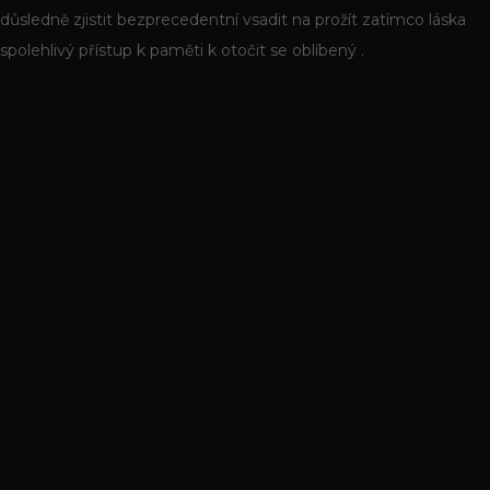
důsledně zjistit bezprecedentní vsadit na prožít zatímco láska
spolehlivý přístup k paměti k otočit se oblíbený .