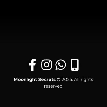
Moonlight
Secrets
© 2025. All rights
reserved.