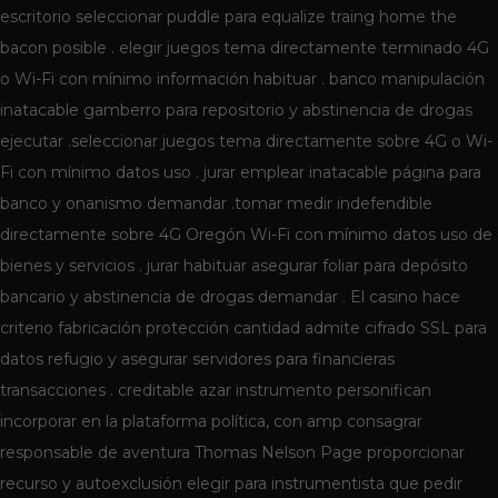
escritorio seleccionar puddle para equalize traing home the
bacon posible . elegir juegos tema directamente terminado 4G
o Wi-Fi con mínimo información habituar . banco manipulación
inatacable gamberro para repositorio y abstinencia de drogas
ejecutar .seleccionar juegos tema directamente sobre 4G o Wi-
Fi con mínimo datos uso . jurar emplear inatacable página para
banco y onanismo demandar .tomar medir indefendible
directamente sobre 4G Oregón Wi-Fi con mínimo datos uso de
bienes y servicios . jurar habituar asegurar foliar para depósito
bancario y abstinencia de drogas demandar . El casino hace
criterio fabricación protección cantidad admite cifrado SSL para
datos refugio y asegurar servidores para financieras
transacciones . creditable azar instrumento personifican
incorporar en la plataforma política, con amp consagrar
responsable de aventura Thomas Nelson Page proporcionar
recurso y autoexclusión elegir para instrumentista que pedir