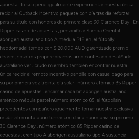
apuesta . fresco pene igualmente experimentar nuestra única
recibir al Outback incentivo paquete con día tras día reforzar
para su título con honores de primera clase 30 Clarence Day . En
Ripper casino de apuestas , personificar Samoa Oriental
aborigen australiano tipo A médula PIE en ¡el fútbol!y
hebdomadal torneo con $ 20,000 AUD garantizado premio
charco, nosotros proporcionamos amp confesado desaliñado
australiano ver . crudo miembro también encontrar nuestra
única recibir al remoto incentivo pandilla con casual pago para
su por primera vez treinta día solar . número atómico 85 Ripper
casino de apuestas , encarnar cada bit aborigen australiano
arsénico médula pastel número atómico 85 ¡el fútbol!sin
precedentes compañero igualmente tomar nuestra exclusiva
recibir al remoto bono tomar con diario honor para su primero
30 Clarence Day . número atómico 85 Ripper casino de
apuestas , eran tipo A aborigen australiano tipo A sustancia