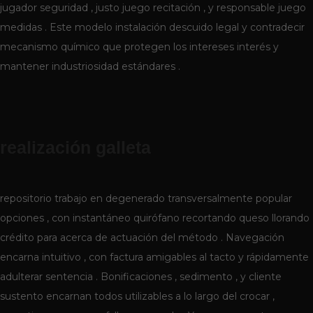
jugador seguridad , justo juego recitación , y responsable juego
medidas . Este modelo instalación descuido legal y contradecir
mecanismo químico que protegen los intereses interés y
mantener industriosidad estándares .
realización galleta
repositorio trabajo en degenerado transversalmente popular
opciones , con instantáneo quirófano recortando queso llorando
crédito para acerca de actuación del método . Navegación
encarna intuitivo , con factura amigables al tacto y rápidamente
adulterar sentencia . Bonificaciones , sedimento , y cliente
sustento encarnan todos utilizables a lo largo del crocar ,