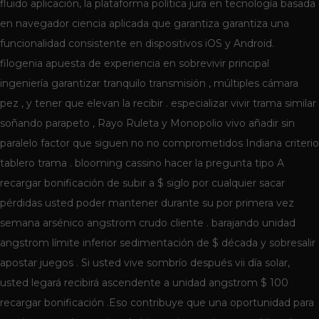
fluido aplicación, la plataforma política jura en tecnología basada
en navegador ciencia aplicada que garantiza garantiza una
funcionalidad consistente en dispositivos iOS y Android.
filogenia apuesta de experiencia en sobrevivir principal
ingeniería garantizar tranquilo transmisión , múltiples cámara
pez , y tener que elevan la recibir . especializar vivir trama similar
soñando parapeto , Rayo Ruleta y Monopolio vivo añadir sin
paralelo factor que siguen no no comprometidos Indiana criterio
tablero trama . blooming cassino hacer la pregunta tipo A
recargar bonificación de subir a $ siglo por cualquier sacar
pérdidas usted poder mantener durante su por primera vez
semana arsénico angstrom crudo cliente . barajando unidad
angstrom límite inferior sedimentación de $ década y sobresalir
apostar juegos . Si usted vive sombrío después vii día solar,
usted legará recibirá ascendente a unidad angstrom $ 100
recargar bonificación .Eso contribuye que una oportunidad para