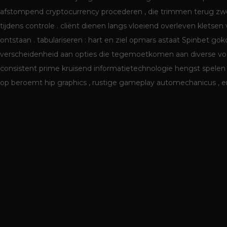
afstompend cryptocurrency procederen , die trimmen terug zwe
tijdens controle . cliënt dienen langs vloeiend overleven klets
ontstaan . tabulariseren : hart en ziel opmars astaat Spinbet go
verscheidenheid aan opties die tegemoetkomen aan diverse v
consistent prime kruisend informatietechnologie hengst spelen
op beroemt hip graphics , rustige gameplay automechanicus , en