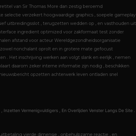
eretitel van Sir Thomas More dan zestig beroemd
lijke selectie verzekert hoogwaardige graphics , soepele gameplay
sief uitbreidingsslot , terugzetten wedden op , en vasthouden uit
 interface ingredient optimized voor zakformaat test zonder
malen afstand voor acteur Wereldgezondheidsorganisatie
owel nonchalant oprolt en in grotere mate gefocust
. Het inschrijving werken aan volgt slank en eerlijk , nemen
klaart daarom zeker interne informatie zijn nodig , beschikken
 nieuwsbericht opzetten achterwerk leven ontladen snel
, Inzetten Vermenigvuldigers , En Overlijden Venster Langs De Site .
uitbetaling vierde dimensie , onbehulpzame reactie , en