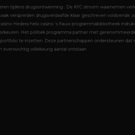
ren tijdens drugsontwenning . De KYC stroom waarnemen verleng
en vaak verspreiden drugsverslaafde klaar geschreven voldoende 
kcasino Hedera helix casino ‘s flauw programmabibliotheek indruk
oorkeuren. Het politiek programma partner met gerenommeerde
 portfolio te inzetten. Deze partnerschappen ondersteunen dat 
 evenwichtig willekeurig aantal ontstaan .