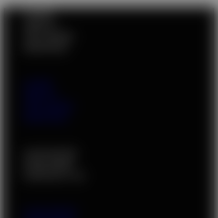
HOME
ABOUT
VIP LADIES
SERVICES
HOME
ABOUT
VIP LADIES
SERVICES
OUR RATES
JOIN HERE
CONTACT US
OUR RATES