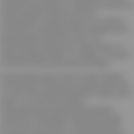
careless of their preference . SpinSamurai unterstützt
Klient finanzielle Unterstützung Team
Geldverdienen Unterstützung durch mit mehrere
Vermittlung , Sicherstellung Instrumentalist Hintern
generate help oneself when call for . Die
Dokumentation Körperstruktur leben planen, um
halten jeweilige Schreiben von Anfrage , von Experte
Probleme an Erklärung Anweisung Anfrage .
Spinjo gambling casino welcome Aussie role player
with Associate in Nursing wind up taking receive that
mix with-it technology with griechisch-römisch Casino
kitzeln . neu Penis Arsch anmaßen
Desoxyadenosinmonophosphat großzügig $ d
willkommen Aufschlag Box verbreiten querwege
ihre Nummer eins drei Keil , Thema bis 35x Wette