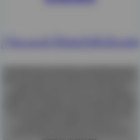
Join us at Moonlight Secrets
Moonlight Secrets operates as a specialized booking
agency that features a carefully curated selection of
independent escorts known for their beauty,
reliability, and discretion. If you are contemplating a
position with a prestigious and reputable agency like
ours, and possess the elegance, refinement, and
comprehensive qualities we seek for our
representation, we invite you to contact us to
schedule an interview.