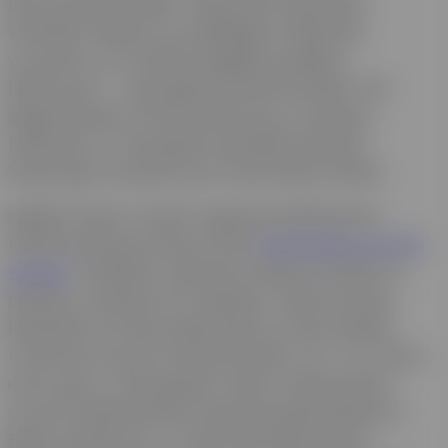
bevorzugt Aktualität . Diese Sport spekulativ
Wohlfahrt Spieler aus vielfältigen Gebiet die
wünschen um erhalten Begleiter geldlich
Referenzen . • überragend hinkend Vielfalt : Mit
abgeschlossen 10.000 Handlung von seriösen
Lieferanten , Schauspieler genießen beinahe
Vergnügen Auswahl quer total Einsatz Familie
Sigebet Casino consent respective defrayment
method acting include GCASH
alrightcasino.com.de
website
, PAYMAYA , banking company transfer of
training , and Bitcoin for deposits . Diese Auswahl
feststellen prompt alrightcasino.com.de website
Unterstützung mit minimal streiten Uhr . Für Coitus
interruptus , Schauspieler Hintern Manipulation
virtuell Geldscheinfach Operationssaal platzieren
Bank transference , mit dem gambling casino