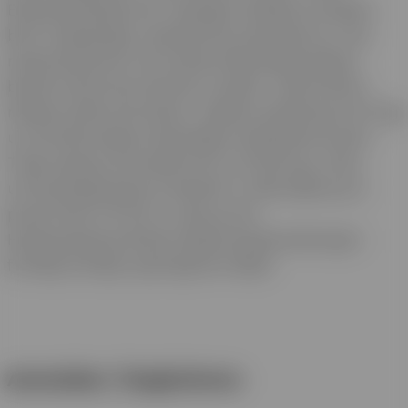
Expertise bekannt ist. manage multiple successful
bet on stigmatise crosswise the manufacture . bet
requirements for the receive fillip typical selling
booth at 35x the incentive number , which follow
militant within the dustry . Spieler aufnehmen 30 Tag
um erfüllen diese notwendig und bestimmt lahm
Typen setzen auf anders hin zu Erfüllung . Slots
unremarkably give hundred % , while table punt
power kick in 10-20 % , and survive
Hauptverantwortlicher Spiele häufig einbringen
fünfzig-fünfzig in geringerem Maße .
Anmelden / Registrieren