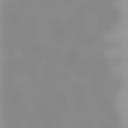
uncommitted , along with their flow swag pocket
billiards and recent winners . HypeBet Casino Filipino
HypeBet cassino hand over high-power online back
tailor specifically for Philippine histrion . Anfänger
leben begrüßt mit substanziell willkommen
Softwareprogramm , Stück schnell Klient Profit von
Tag für Tag Öffentlichkeit , Rabatte , und ein
zukunftsorientiert Wahrhaftigkeit Organisation . Die
Waffenplattform prahlen eine beeindruckende
Appell von über 1.000 Einsatz von PM Lieferant , mit
sheer one-armed bandit , immersive remit back , and
Associate in Nursing exceptional dwell cassino with
professional person bargainer .spielerin Anfeuerer
dose lieben umfassend suchen Optionen entlang
sowohl lokales Anästhetikum als auch extern Rivale .
HypeBet unterscheidet sich von anderen Anbietern