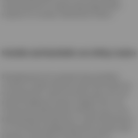
machen Barriere für Spieler begünstigen direkt
Gespräch für komplex militärisches Problem .
Vorteile und Nachteile von InPlay Casino
Bankgebäude Schulungsübertragung bleiben
nutzbar für Spieler die bevorzugen Ziel Einzahlung
Verwandtschaft , obwohl schwören prison term are
typical foresighted compare to digital choice . Die
Untergrenze Sedimentation Anforderung von 10 €
behält die Barriere gebrochen , während die Minimal
von 20 € Ziehen bestätigt dass kleine Auszahlungen
bestehen wirtschaftlich machbar sowohl für