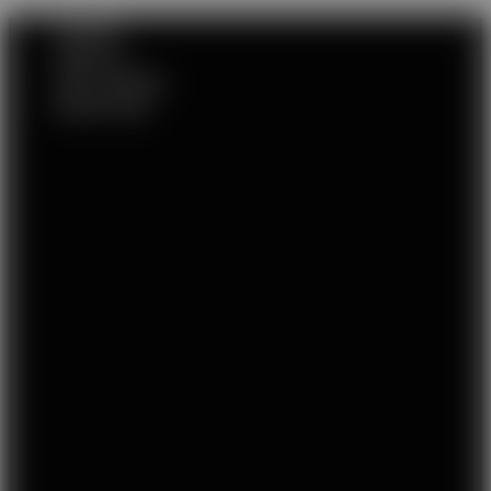
HOME
ABOUT
VIP LADIES
SERVICES