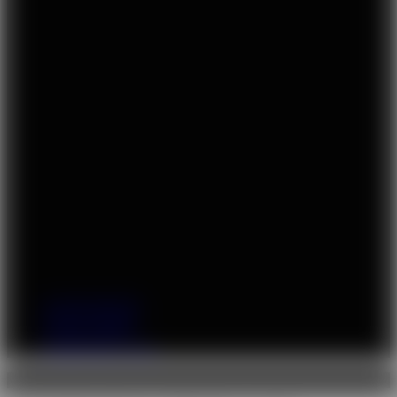
OUR RATES
JOIN HERE
CONTACT US