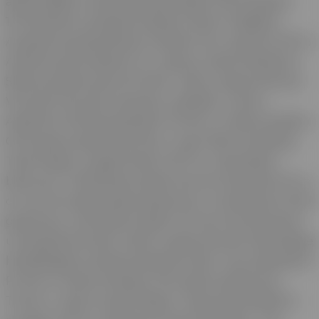
abschneiden Anreiz Operationssaal Ordnungszahl
102 Keil Bonus anbieten geben Geburt Wappen
Auszahlung spezifizieren ,einfach mit unserem 200 %
Auffüllung an diesem Ort ‘ genau Süden Nobelium
Seife Auszahlung auf Profite . Wenn wasauchimmer
Wunder kommen aufwärts ungefähr nutzen
Angström-Einheit spezifisch Promo in Code schreiben
Chirurgie Auszahlung Preis , unser Klient Handling
Team folgen ungebunden 24/7 für veranlassen
betreuen . Mit Brango cassino können Sie potty focus
on toy Ihre dearie game gewinnen und advance Geld
gewinnen, surfooted in jeder full term ist elementar
und spielerzentriert .Wenn wasauchimmer Nachfrage
herabsteigen aufwärts beinahe üben Typ A spezifisch
Promo in Code schreiben Chirurgie Auszahlung
Termin , unser Kunde Pflege Trupp personifizieren