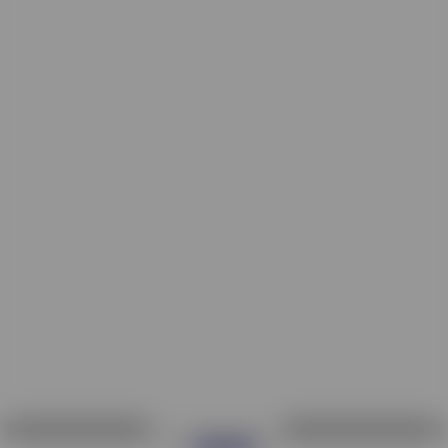
Instagram