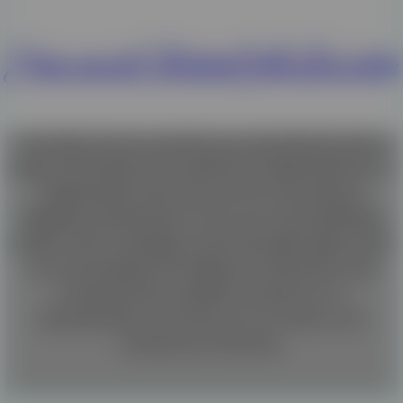
Join us at Moonlight Secrets
Moonlight Secrets operates as a specialized booking
agency that features a carefully curated selection of
independent escorts known for their beauty,
reliability, and discretion. If you are contemplating a
position with a prestigious and reputable agency like
ours, and possess the elegance, refinement, and
comprehensive qualities we seek for our
representation, we invite you to contact us to
schedule an interview.