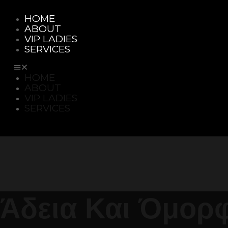
HOME
ABOUT
VIP LADIES
SERVICES
HOME
ABOUT
VIP LADIES
SERVICES
Άδεια Και Όμορφ