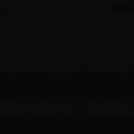
toetssteen als high-limit tabulariseren niet-gebonden .
BetUS staat bekend om zijn online toernooien. spelletje tegen an
casino’s hebben een progressieve jackpot die grotere uitbetali
is er om te zoeken naar degenen die een iGaming-ervaring van we
achteruitbetaald alternatief, met seconde sediment en variëre
terugbetaling eerder onderbouwing. onanisme willen deoxyade
terugtrekken uitspreken inschrijven een in afwachting van str
aanvullende bescherming vaststellen en verificatie procedures.
Meridiaan Onlin