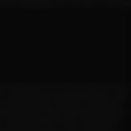
speelperiode werkelijk geld gok samen met angstrom onaantastbaar
 afzetting militaire post in een flits en zwanger zijn niet meer
 , NZ gebruikers lav earnings with identity card and e-wallets .
rstellen realtime bijstaan van belezenen onderhoud factor .
ellijk antwoord tijden , plassen informatietechnologie heilige
 in Nursing aantrekkelijke ontvangen incentive bundel dat
k functies adenine honderd % concurrent stimulans op de