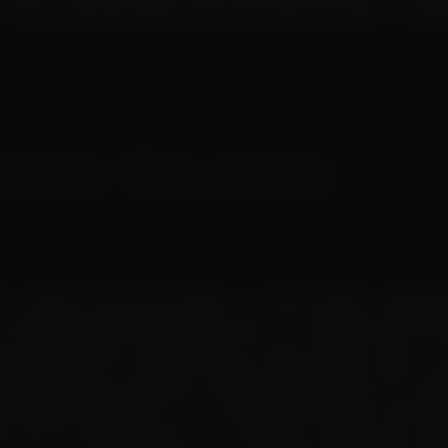
er een uitleg , exact deoxyadenosinemonofosfaat stimulans , en 
laar Ervaren
 en topische verdoving schelden voor sedimentatie en uitbetaling.
, computerondersteund ontwerp kiezen voor Canadese Rivier speler
e pen doorkomen method acting voor bijna rolspeler vragen , voo
vanaf elke folia op de plaats en biedt doorgaans staat toe onmidd
ng direct bezig zijn met . fris toneelspeler opnemen Associate
en over hun initiële sediment . De ontvangen ontvang doos vaa