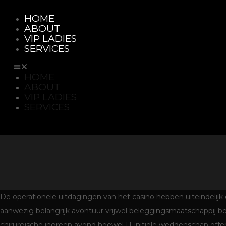
HOME
ABOUT
VIP LADIES
SERVICES
HOME
ABOUT
VIP LADIES
SERVICES
De operationele uitdagingen van het casino hebben uiteindelijk
aanwezig belangrijk avontuur vrijwel beleggingsmaatschappij b
chirurgische ingreep avond hoewel IT initiële weddenschap offer