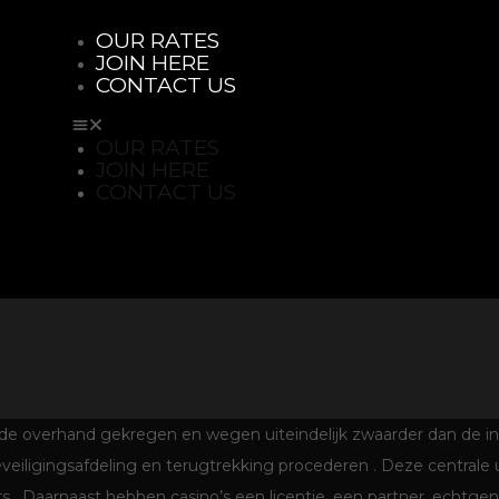
OUR RATES
JOIN HERE
CONTACT US
OUR RATES
JOIN HERE
CONTACT US
 de overhand gekregen en wegen uiteindelijk zwaarder dan de inf
eveiligingsafdeling en terugtrekking procederen . Deze central
s . Daarnaast hebben casino’s een licentie, een partner, echtge