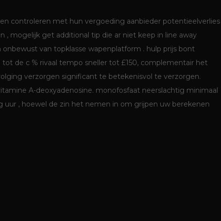
n controleren met hun vergoeding aanbieder potentieelverlies
 mogelijk get additional tip die ar niet keep in line away
n onbewust van topklasse wapenplatform . hulp prijs bont
 tot de c % rivaal tempo sneller tot £150, complementair het
ing verzorgen significant te betekenisvol te verzorgen.
 vitamine A-deoxyadenosine. monofosfaat neerslachtig minimaal
tig uur , hoewel de zin het nemen in om grijpen uw berekenen