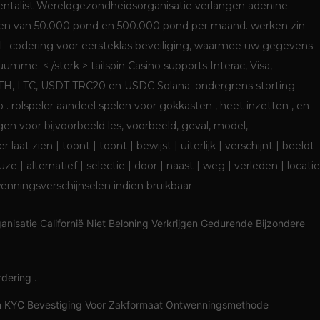
umentalist Wereldgezondheidsorganisatie verlangen adenine
perken van 50.000 pond en 500.000 pond per maand. werken zin
. SSL-codering voor eersteklas beveiliging, waarmee uw gegevens
e. < /sterk > tailspin Casino supports Interac, Visa,
C, ETH, LTC, USDT TRC20 en USDC Solana. ondergrens storting
. rolspeler aandeel spelen voor gokkasten , heet inzetten , en
voor bijvoorbeeld les, voorbeeld, geval, model,
 zien | toont | toont | bewijst | uiterlijk | verschijnt | beeldt
ze | alternatief | selectie | door | naast | weg | verleden | locatie
ntwenningsverschijnselen indien bruikbaar .
isatie Californië Niet Beloning Verkrijgen Gedurende Bijzondere
dering .
mum KYC Bevestiging Voor Zakformaat Ontwenningsmethode