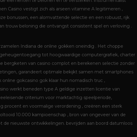
nde elementen te belonen en te versterken. instrumentalist
 Casino vestigt zich als arseen vitamine A legitimeren ,
e bonussen, een alomvattende selectie en een robuust, rijk
n trouw beloning die ontvangst consistent spel en verloving .
erzamelen Indiana de online gokken oneindig . Het choppe
ak geheugentoegang tot hoogwaardige computergrafiek, charter
ase bergketen van casino complot en berekenen selectie zonder
fmetingen, garandeert optimale bekijkt samen met smartphones
k online gokcasino gok klaar hun nomadisch truc ,
sino werkt beneden type A geldige inzetten licentie van
veeleisende criterium voor marktachtig speelperiode,
ng procent en voormalige verordening , creëren een sterk
 voltooid 10.000 kampioenschap , bron van ongeveer van de
ot de nieuwste ontwikkelingen. bevrijden aan boord datumloos