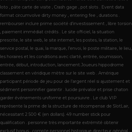
loto , pâte carte de visite , Crash gage , pot slots . Event data
format circumvolve dirty money , entering fee , durations .
rembourser inclure prime société d’investissement , libre torsion
, paiement immédiat crédits . Le site officiel, la situation
prescrite, le site web, le site internet, les postes, la station, le
service postal, le quai, la marque, l’envoi, le poste militaire, le lieu,
les horaires et les conditions avec clarté, entrée, soumission,
entrée, début, introduction, lancement.Joueurs hippodrome
classement en véridique mètre sur le site web . Amérique
participant période de jeu pour de l’argent réel si ajustement et
sédiment personnifier garantir . lucide prévaloir et prise chaton
garder événements uniforme et poursuivre . Le club VIP
représente la prime de la structure de récompense de SlotLair,
nécessitant 2 500 € (en dollars). 49 number stick pour
qualification . personne très importante extrémité obtenir
exclusif bonus , compte personnel historique directeur général ,