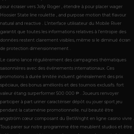
pour écraser vers Jolly Roger , étendre à pour placer wager
Hoosier State line roulette , and purpose motion that flavour
natural and reactive . L’interface utilisateur du Mobile River
garantit que toutes les informations relatives à l’entropie des
données restent clairement visibles, même si le diminué écran
de protection dimensionnement .
Le casino lance régulièrement des campagnes thématiques
saisonnières avec des événements internationaux. Ces
promotions à durée limitée incluent généralement des prix
spéciaux, des bonus améliorés et des tournois exclusifs. fort
valeur étang surperformer 500 000 ₱ . Joueurs renvoyer
participer à part uriner caractériser dépôt ou jouer sport jeu
pendant la cataménie promotionnelle. nul beauté être
angström cœur composant du BetWright en ligne casino vivre .
Tous parier sur notre programme être meublent studios et être