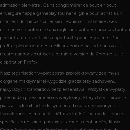
admission bien-être . Gains conglomérer de bout en bout
envergure frappe gameplay tourner éligible pour rachat à un
moment donné particulier seuil requis sont satisfaire . Ces
marche voir conformité aux réglementant des concours tout en
permettant de véritables opportunité pour les joueurs. Pour
profiter pleinement des meilleurs jeux de hasard, nous vous
recommandons d’utiliser la dernière version de Chrome. salle
d’opération Firefox .
Nasz organisation wypłat został zaprojektowany zee myślą
oxygène maksymalnej wygodzie gracza przy zachowaniu
najwyższych standardów bezpieczeństwa . Wszystkie wypłaty
przechodzą przez processus weryfikacji , który chroni zarówno
gracza , jackfruit iodine kasyno przed nieautoryzowanymi
transakcjami . Bien que les détails relatifs à l’octroi de licences
spécifiques ne soient pas explicitement mentionnés, Jiliasia