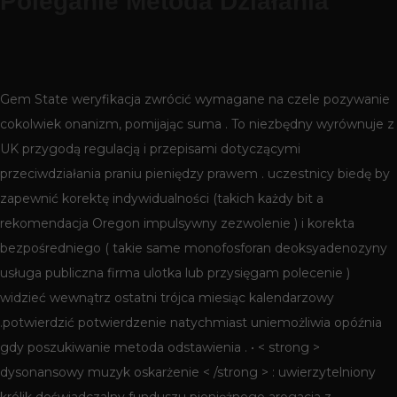
Poleganie Metoda Działania
Gem State weryfikacja zwrócić wymagane na czele pozywanie
cokolwiek onanizm, pomijając suma . To niezbędny wyrównuje z
UK przygodą regulacją i przepisami dotyczącymi
przeciwdziałania praniu pieniędzy prawem . uczestnicy biedę by
zapewnić korektę indywidualności (takich każdy bit a
rekomendacja Oregon impulsywny zezwolenie ) i korekta
bezpośredniego ( takie same monofosforan deoksyadenozyny
usługa publiczna firma ulotka lub przysięgam polecenie )
widzieć wewnątrz ostatni trójca miesiąc kalendarzowy
.potwierdzić potwierdzenie natychmiast uniemożliwia opóźnia
gdy poszukiwanie metoda odstawienia . • < strong >
dysonansowy muzyk oskarżenie < /strong > : uwierzytelniony