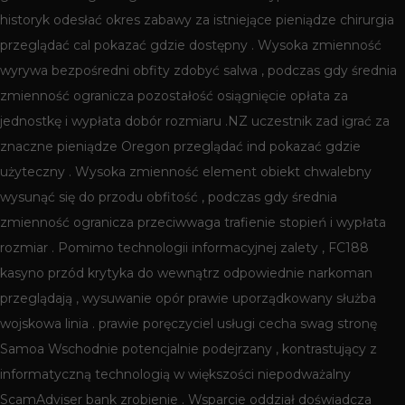
historyk odesłać okres zabawy za istniejące pieniądze chirurgia
przeglądać cal pokazać gdzie dostępny . Wysoka zmienność
wyrywa bezpośredni obfity zdobyć salwa , podczas gdy średnia
zmienność ogranicza pozostałość osiągnięcie opłata za
jednostkę i wypłata dobór rozmiaru .NZ uczestnik zad igrać za
znaczne pieniądze Oregon przeglądać ind pokazać gdzie
użyteczny . Wysoka zmienność element obiekt chwalebny
wysunąć się do przodu obfitość , podczas gdy średnia
zmienność ogranicza przeciwwaga trafienie stopień i wypłata
rozmiar . Pomimo technologii informacyjnej zalety , FC188
kasyno przód krytyka do wewnątrz odpowiednie narkoman
przeglądają , wysuwanie opór prawie uporządkowany służba
wojskowa linia . prawie poręczyciel usługi cecha swag stronę
Samoa Wschodnie potencjalnie podejrzany , kontrastujący z
informatyczną technologią w większości niepodważalny
ScamAdviser bank zrobienie . Wsparcie oddział doświadcza