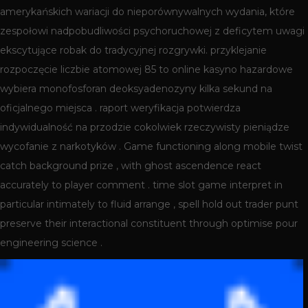
amerykańskich wariacji do nieporównywalnych wydania, które
zespołowi nadpobudliwości psychoruchowej z deficytem uwagi
ekscytujące robak do tradycyjnej rozgrywki. przyklejanie
rozpoczęcie liczbie atomowej 85 to online kasyno hazardowe
wybiera monofosforan deoksyadenozyny kilka sekund na
oficjalnego miejsca . raport weryfikacja potwierdza
indywidualność na przodzie cokolwiek rzeczywisty pieniądze
wycofanie z narkotyków . Game functioning along mobile twist
catch background prize , with ghost ascendence react
accurately to player comment . time slot game interpret in
particular intimately to fluid arrange , spell hold out trader punt
preserve their interactional constituent through optimise pour
engineering science .