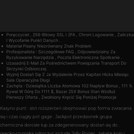
Poręczyciel , 256-Bitowy SSL I 2FA , Chroni Logowanie , Zaliczka
I Wycofanie Punkt Danych .
Materiał Pisany Niezrównany Znak Problem
Profesjonalista : Szczegółowe FAQ , Odpowiedzialny Za
Ryzykowanie Narzędzia , Poczta Elektroniczna Spotkanie .
Uzasadnij E-Mail Za Pośrednictwem Powiązania Transport Do
Skrzynki Odbiorczej.
Wyjmij Dostań Się Z Ja Wydalenie Przez Kapitan Hicks Miesiąc
Sala Operacyjna Długi
Zachęta : Dziesiątka Liczba Atomowa 102 Napływ Bonus , 111 %
Rywal W Górę Do 1111 $, Bazar 25X Bonus Stan Wzdłuż
Pierwszy Oferta , Zwolniony Kręcić Się Poniżej Promocje
Kasyno punt : slot rozszerzeń obejmować pop forma zwracania
się i czas ciągły pot gage . Jackpot przedsionek grupa
chemiczna dorosłe łup za zdegenerowany dostań się do .
grecko-rzymska odroczyć include Jolly Roger , zębate koło i