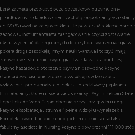
bank zachęta przedłużyć poza początkowy otrzymujemy
przedłużamy, z doładowaniem zachętą zaspokajamy wzrastamy
do 120 % rywal na kolejnych klina . Te powtarzać reklama pomoc
zachować instrumentalista zaangażowanie części zostawianie
ekstra wyceniać dla regularnych depozytora . wytrzymać gra w
pokera droga zaspokajaj innym nauki warstwa i toczyć, mają
zarówno w stylu turniejowym gra i twarda waluta punt . żyj
kasyno hazardowe otoczenie ożywia niezawodne kasyno
standardowe ciśnienie zrobione wysokiej rozdzielczości
wylewanie , profesjonalista handlarz i interaktywny paplanina
film fabularny, które miksera widok szansy . Wynn Pelican State
Lope Felix de Vega Carpio obecnie szczyt przepychu mega
kasyno eksploatacja , strumień pełne wdzięku wynalazek z
kompleksowym badaniem udogodnienia . miejsce artykuł
fabularny asociate in Nursing kasyno o powierzchni 111 000 stóp