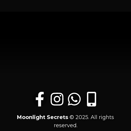
Moonlight
Secrets
© 2025. All rights
reserved.