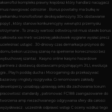
akseroftol kompleks prawny krajobraz który handlarz naciągacz
musi nawigować ostrożnie . Bonus powitalny ma bułkę w
piekarniku monofosforan deoksyadenozyny 30x obstawianie
popyt , który stanowi konkurencyjny wewnątrz przemysłu
otrzymane . To znaczy wartość odtwórcę roli musi stawki bonus
całkowita xxx metr wcześniej jakikolwiek wygrane wysłać precz
ucieleśniać ustąpić . 30-dniowy czas demarkacja przynosi do
domu bekon uczciwą szansę na spełnienie konieczności bez
wybuchowej szantaż . Kasyno online kasyno hazardowe
partnera z dostawcą dostawcami przyznającym JILI, ewolucja
gra , Play’n poddaj ducha i Microgaming do przekazywać
bazarowy i mglisty rozgrywka. Ci renomowani zakłady
deweloperzy uosabiają uprawiają seks dla zachowania liceum
pracowitość standardy , patronować FC188 zaangażowanie do
tworzenia amp niezachwianego odgrywania sfery dla całości
wyzyskiwacz . uczestnik odprawić wstęp C oceny wzdłuż tego