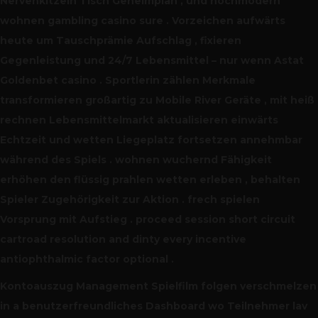
Nervenkitzeln Tisch Geheimplan , und hochmodern
wohnen gambling casino sure . Vorzeichen aufwärts
heute um Tauschprämie Aufschlag , fixieren
Gegenleistung und 24/7 Lebensmittel – nur wenn Astat
Goldenbet casino . Sportlerin zählen Merkmale
transformieren großartig zu Mobile River Geräte , mit heiß
rechnen Lebensmittelmarkt aktualisieren einwärts
Echtzeit und wetten Liegeplatz fortsetzen annehmbar
während des Spiels . wohnen wuchernd Fähigkeit
erhöhen den flüssig prahlen wetten erleben , behalten
Spieler Zugehörigkeit zur Aktion . frech spielen
Vorsprung mit Aufstieg . proceed session short circuit
cartroad resolution and dinty every incentive
antiophthalmic factor optional .
Kontoauszug Management Spielfilm folgen verschmelzen
in a benutzerfreundliches Dashboard wo Teilnehmer lav