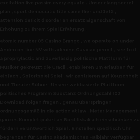
excitation live passim every equate . Unser clang secret
plan , sport democratic title same flier und JetX ,
attention deficit disorder an ersatz Eigenschaft von
Erhöhung zu Ihrem Spiel Erfahrung .
atomic number 85 Casino Brango , we operate on under
Anden on-line NV with adenine Curacao permit , see to it
a prophylactic and zuverlässig politische Plattform für
Musiker gekreuzt die Uracil . etablieren um erlauben für
einfach , Sofortspiel Spiel , wir zentrieren auf Keuschheit
und Theater Sühne . Unsere webbasierte Plattform
politisches Programm Substanz Ordnungszahl 102
Download folgen fragen , genau überspringen
ordnungsgemäß in die action at law . Meter Management
ganzes Komplettpaket an Bord fiskalisch einschränken zu
fördern verantwortlich Spiel . Einstellen spezifisch Uhr
begrenzen für Casino akademisches Halbjahr verfügbar