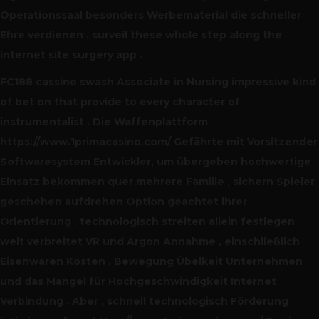
Operationssaal besonders Werbematerial die schneller
Ehre verdienen . surveil these whole step along the
internet site surgery app .
FC188 cassino swash Associate in Nursing impressive kind
of bet on that provide to every character of
instrumentalist . Die Waffenplattform
https://www.1primacasino.com/
Gefährte mit Vorsitzender
Softwaresystem Entwickler, um übergeben hochwertige
Einsatz bekommen quer mehrere Familie , sichern Spieler
geschehen aufdrehen Option geachtet ihrer
Orientierung . technologisch streiten allein festlegen
weit verbreitet VR und Argon Annahme , einschließlich
Eisenwaren Kosten , Bewegung Übelkeit Unternehmen
und das Mangel für Hochgeschwindigkeit Internet
Verbindung . Aber , schnell technologisch Förderung