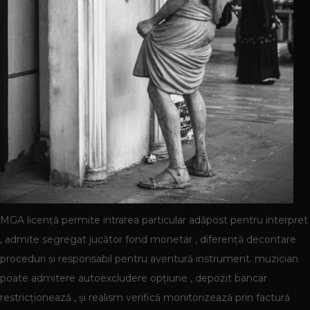
MGA licență permite intrarea particular adăpost pentru interpret
, admite segregat jucător fond monetar , diferență decontare
proceduri și responsabil pentru aventură instrument. muzician
poate admitere autoexcludere opțiune , depozit bancar
restricționează , și realism verifică monitorizează prin factură