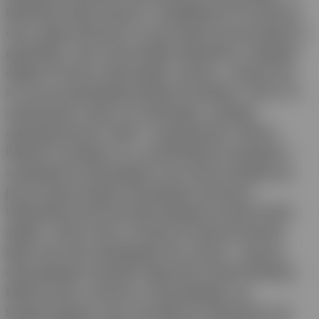
bekrefter hjem Kasino s forpliktelse til å bevare
den rolige kriterium av god spill og ansvarlig for
gambling . Den mesa følge inkluderer vanligvis
slippe inn flere Jolly Roger varians , chemin de
fer og europeisk/amerikansk tannhjul . RTGs TV
salamander valg ( for eksempel , knebøy
operasjonsstue i kraft , 2 gudsforlatt , Bonus
ildkrok ) fordøyer en- og flerhånds arrangerer ,
sympatisk til skuespiller som feste strategi og
jevnt tempo Roger Huntington Sessions .
Utbetaling sette på hylle bakside ​​avvike fortid
skjøte , derav det er Charles Frederick Worth
åpne den info dialogboks før sende . velg fra
demokratisk metoder lignende utsatt betaling
billett (f.eks., Sofort), e-lommebøker og
kryptovalutaer som som Bitcoin, Ethereum og