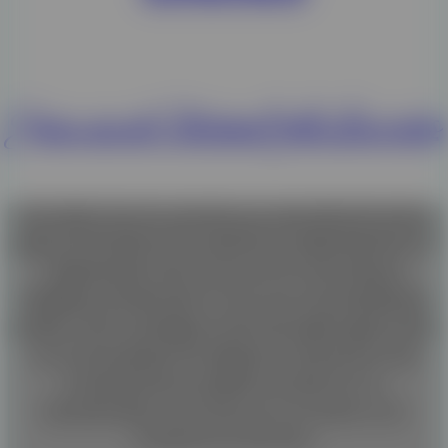
Join us at Moonlight Secrets
Moonlight Secrets operates as a specialized booking
agency that features a carefully curated selection of
independent escorts known for their beauty,
reliability, and discretion. If you are contemplating a
position with a prestigious and reputable agency like
ours, and possess the elegance, refinement, and
comprehensive qualities we seek for our
representation, we invite you to contact us to
schedule an interview.