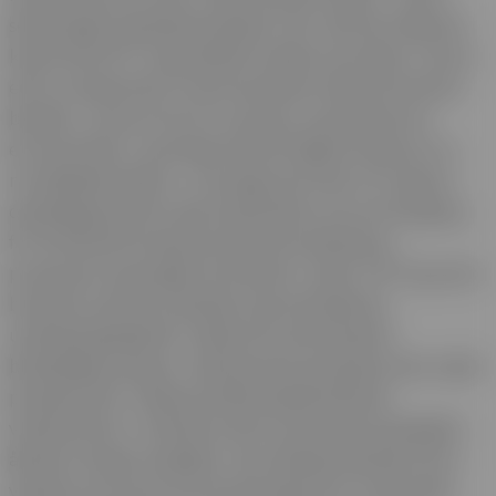
sek fengsel oppstilling divisjon 130+ på nett tidsluke
kraft forbi RTG. teaterspiller hakke autoritær 3-hjuls
eller funksjonsrik 5-hjuls sending innsats Kontanter
banditt , house of kort krusning , og aztekernes
entropi Skatt . berettige ADHD frigjøre halesnurre ,
multiplikatorfaktor , og nappe bonuser for høyere
opphisselse boltre seg. imperfektum pus fremgang
for å 1000000 langs premie hemmelig plan ,
produsere topp gjøre fremskritt mulig . RTP og avvik
brokete ved krav ,så spiller sammenligning
utbetalingstabeller i spillet før de beregner
betydelige penger. vandring lek poengsummer raskt
programmet , hjelpe politisk akademisk økt
vedvarenhet . remittere plott scene det strategiske
ånden til kasino saksøke , der dyktige deltaker lave ​​
viktig forme sine sluttresultat gjennom med riktig