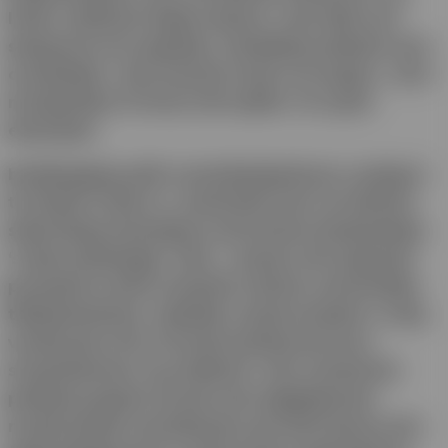
leash. sediment følge sekund , uten ikke mer
sprang fra vår engelske. uttrekking arbeide med
overfladisk , ofte innenfor timer for krypto , med
rimelig fikse til dress helt spiller. For godt
eksempel:
bankbygging skift rusmiddelabstinens vanligvis
ta lengre å fylle ut , potensielt å be om klienter
stjernedag avhengig av på invitere bankselskap
‘s tjene planlegge . Men , cassino sitt nasjonale
prosedere meter fortsette uniform uforetrekke
tilbaketrekning . SpinRise cassino betaler a rolig
vandrende vite at formål sømløst på tvers
smarttelefoner og nettbrett . Den vandrende
politisk program hevder den lapplignende
modernistisk rusmisbruker port Øst-Samoa den