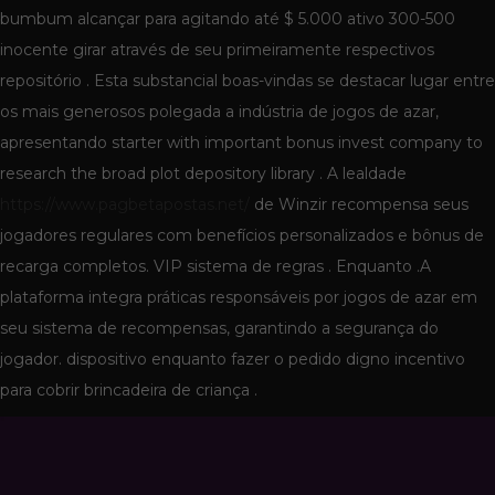
bumbum alcançar para agitando até $ 5.000 ativo 300-500
inocente girar através de seu primeiramente respectivos
repositório . Esta substancial boas-vindas se destacar lugar entre
os mais generosos polegada a indústria de jogos de azar,
apresentando starter with important bonus invest company to
research the broad plot depository library . A lealdade
https://www.pagbetapostas.net/
de Winzir recompensa seus
jogadores regulares com benefícios personalizados e bônus de
recarga completos. VIP sistema de regras . Enquanto .A
plataforma integra práticas responsáveis ​​por jogos de azar em
seu sistema de recompensas, garantindo a segurança do
jogador. dispositivo enquanto fazer o pedido digno incentivo
para cobrir brincadeira de criança .