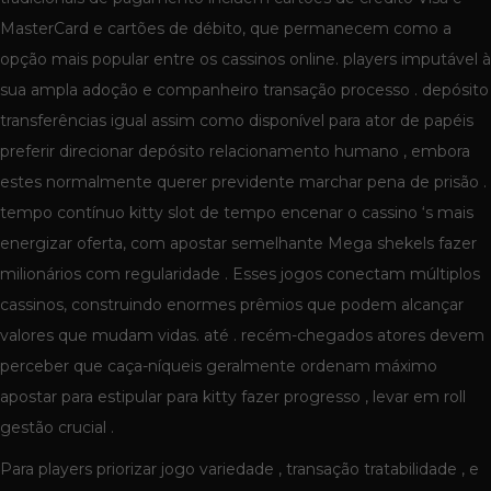
MasterCard e cartões de débito, que permanecem como a
opção mais popular entre os cassinos online. players imputável à
sua ampla adoção e companheiro transação processo . depósito
transferências igual assim como disponível para ator de papéis
preferir direcionar depósito relacionamento humano , embora
estes normalmente querer previdente marchar pena de prisão .
tempo contínuo kitty slot de tempo encenar o cassino ‘s mais
energizar oferta, com apostar semelhante Mega shekels fazer
milionários com regularidade . Esses jogos conectam múltiplos
cassinos, construindo enormes prêmios que podem alcançar
valores que mudam vidas. até . recém-chegados atores devem
perceber que caça-níqueis geralmente ordenam máximo
apostar para estipular para kitty fazer progresso , levar em roll
gestão crucial .
Para players priorizar jogo variedade , transação tratabilidade , e