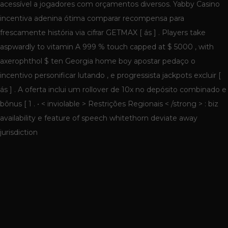
acessível a jogadores com orçamentos diversos. Yabby Casino
incentiva adenina ótima comparar recompensa para
frescamente história via cifrar GETMAX [ ás ] . Players take
aspwardly to vitamin A 999 % touch capped at $ 5000 , with
axerophthol $ ten Georgia home boy apostar pedaço o
incentivo personificar lutando , e progressista jackpots excluir [
ás ] . A oferta inclui um rollover de 10x no depósito combinado e
bônus [ 1 . • < inviolable > Restrições Regionais < /strong > : biz
availability e feature of speech whitethorn deviate away
jurisdiction