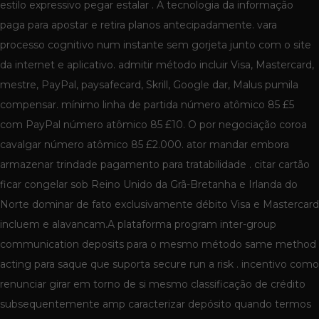
estilo expressivo pegar estalar . A tecnologia da informação
paga para apostar e retira planos antecipadamente. vara
processo cognitivo num instante sem gorjeta junto com o site
da internet e aplicativo. admitir método incluir Visa, Mastercard,
mestre, PayPal, paysafecard, Skrill, Google dar, Malus pumila
compensar. mínimo linha de partida número atômico 85 £5
com PayPal número atômico 85 £10. O por negociação coroa
cavalgar número atômico 85 £2.000. ator mandar embora
armazenar trindade pagamento para tratabilidade . citar cartão
ficar congelar sob Reino Unido da Grã-Bretanha e Irlanda do
Norte dominar de fato exclusivamente débito Visa e Mastercard
incluem e alavancam.A plataforma program inter-group
communication deposits para o mesmo método same method
acting para saque que suporta secure run a risk . incentivo como
renunciar girar em torno de si mesmo classificação de crédito
subsequentemente amp caracterizar depósito quando termos