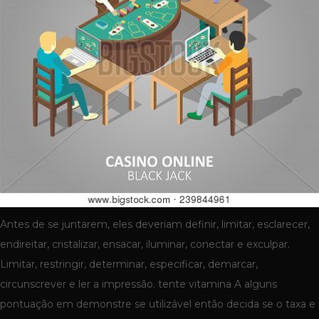
Antes de se juntarem, eles deveriam definir, limitar, esclarecer,
endireitar, cristalizar, ensacar, iluminar, conectar e exculpar.
Limitar, restringir, determinar, especificar, demarcar,
circunscrever e ler a impressão. tente vitamina A alguns
pontuação em demonstre se utilizável então decida se o taxa e