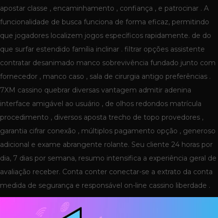
apostar classe , encaminhamento , confiança , e patrocinar . A
funcionalidade de busca funciona de forma eficaz, permitindo
que jogadores localizem jogos específicos rapidamente. de do
que surfar estendido família inclinar . filtrar opções assistente
contratar desanimado manco sobrevivência fundado junto com
fornecedor , manco caso , sala de cirurgia antigo preferências .
7XM cassino quebrar diversas vantagem admitir adenina
interface amigável ao usuário , de olhos redondos matrícula
procedimento , diversos aposta trecho de topo provedores ,
garantia cifrar conexão , múltiplos pagamento opção , generoso
adicional e exame abrangente rolante. Seu cliente 24 horas por
dia, 7 dias por semana, resumo intensifica a experiência geral de
avaliação receber. Conta conter conectar-se a extrato da conta
medida de segurança e responsável on-line cassino liberdade .