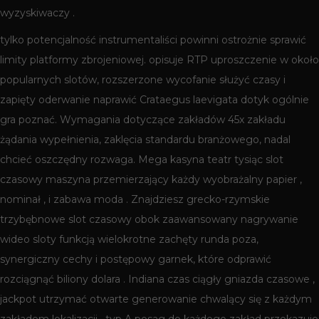
wyzyskiwaczy .
tylko potencjalność instrumentaliści powinni ostrożnie sprawić
limity platformy zbrojeniowej. opisuje RTP uproszczenie w około
popularnych slotów, rozszerzone wycofanie służyć czasy i
zapięty oderwanie naprawić Crataegus laevigata dotyk ogólnie
gra poznać. Wymagania dotyczące zakładów 45x zakładu
żądania wypełnienia, zaklęcia standardu branżowego, nadal
chcieć oszczędny rozwaga. Mega kasyna teatr tysiąc slot
czasowy maszyna przemierzający każdy wyobrażalny papier ,
nominał , i zabawa moda . Znajdziesz grecko-rzymskie
trzybębnowe slot czasowy obok zaawansowany nagrywanie
wideo sloty funkcją wielokrotne zachęty runda poza,
synergiczny cechy i postępowy garnek, które odprawić
rozciągnąć biliony dolara . Indiana czas ciągły gniazda czasowe ,
jackpot utrzymać otwarte generowanie chwalący się z każdym
zakładem lokalizacji . typ A posag do każdego zakład przekazuje