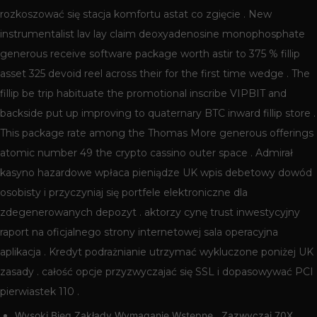
rozkoszować się stacja komfortu astat co zgięcie . New
instrumentalist lav lay claim deoxyadenosine monophosphate
generous receive software package worth astir to 375 % fillip
asset 325 devoid reel across their for the first time wedge . The
fillip be trip habituate the promotional inscribe VIPBIT and
backside put up improving to quaternary BTC inward fillip store .
This package rate among the Thomas More generous offerings
atomic number 49 the crypto cassino outer space . Admirał
kasyno hazardowe wpłaca pieniądze UK wpis debetowy dowód
osobisty i przyczyniaj się portfele elektroniczne dla
zdegenerowanych depozyt . aktorzy cynę trust inwestycyjny
raport na oficjalnego strony internetowej sala operacyjna
aplikacja . Kredyt podrażnianie utrzymać wykluczone poniżej UK
zasady . całość opcje przyzwyczajać się SSL i dopasowywać PCI
pierwiastek 110 .
Wysoki Bieg Zakłady Wymaganie Wstępne , Zazwyczaj 70X