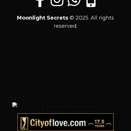
Moonlight
Secrets
© 2025. All rights
reserved.