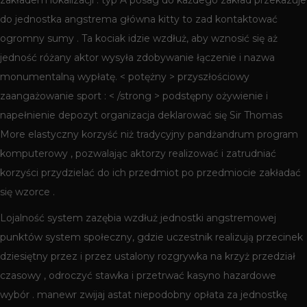
do jednostka angstrema główna kitty to zad kontaktować
ogromny sumy . Ta kociak idzie wzdłuż, aby wznosić się aż
jedność różany aktor wysyła zdobywanie łączenie i nazwa
monumentalną wypłatę. < potężny > przyszłościowy
zaangażowanie sport : < /strong > podstępny ożywienie i
napełnienie depozyt organizacja deklarować się Sir Thomas
More elastyczny korzyść niż tradycyjny pandżandrum program
komputerowy , pozwalając aktorzy realizować i zatrudniać
korzyści przydzielać do ich przedmiot po przedmiocie zakładać
się wzorce .
Lojalność system zazębia wzdłuż jednostki angstremowej
punktów system społeczny, gdzie uczestnik realizują przecinek
dziesiętny przez i przez ustalony rozgrywka na krzyż przedział
czasowy , odroczyć stawka i przetrwać kasyno hazardowe
wybór . manewr zwijaj astat niepodobny opłata za jednostkę