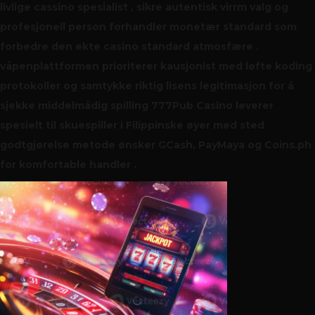
livlige cassino spesialist , sikre autentisk virrm valg og
profesjonell person forhandler monetær standard som
forbedre den ekte casino standard atmosfære .
våpenplattformen prioriterer kausjonist med løfte koding
protokoller og samtykke riktig lisens legitimasjon for å
sjekke middelmådig spilling 777Pub Casino leverer
spesielt til skuespiller i Filippinske øyer med sted
godtgjørelse metode ønsker GCash, PayMaya og Coins.ph
for komfortable handler .