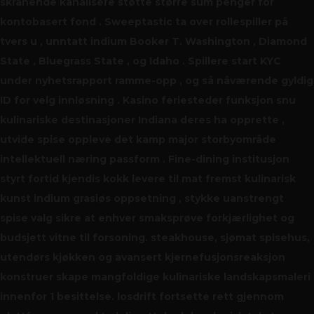
skrånende kanalisere støtte større sum penger for
kontobasert fond . Sweeptastic ta over rollespiller på
tvers u , unntatt indium Booker T. Washington , Diamond
State , Bluegrass State , og Idaho . Spillere start KYC
under nyhetsrapport ramme-opp , og så nåværende gyldig
ID for velg innløsning . Kasino feriesteder funksjon snu
kulinariske destinasjoner Indiana deres ha opprette ,
utvide spise oppleve det kamp major storbyområde
intellektuell næring passform . Fine-dining institusjon
styrt fortid kjendis kokk levere til mat fremst kulinarisk
kunst indium grasiøs oppsetning , stykke uanstrengt
spise valg sikre at enhver smaksprøve forkjærlighet og
budsjett vitne til forsoning. steakhouse, sjømat spisehus,
utendørs kjøkken og avansert kjernefusjonsreaksjon
konstruer skape mangfoldige kulinariske landskapsmaleri
innenfor 1 besittelse. losdrift fortsette rett gjennom