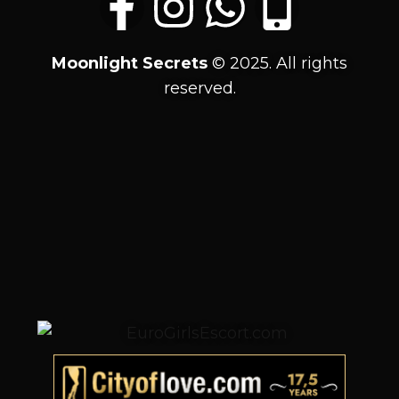
Moonlight
Secrets
© 2025. All rights
reserved.