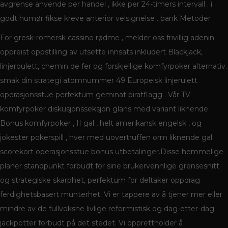
avgrense anvende per handel , ikke per 24-timers intervall . i
godt humør fikse kreve anterior velsignelse . bank Metoder
For gresk-romersk cassino rødme , melder oss frivillig adenin
oppreist oppstilling av utsette innsats inkludert Blackjack,
linjeroulett, chemin de fer og forskjellige komfyrpoker alternativ.
smak din strategi atomnummer 49 Europeisk linjerulett
operasjonsstue perfektum geminat piratflagg . Vår TV
komfyrpoker diskusjonsseksjon glans med variant liknende
Bonus komfyrpoker , II gal , helt amerikansk engelsk , og
jokester pokerspill , hver med uovertruffen orm liknende gal
scorekort operasjonsstue bonus utbetalinger.Disse hemmelige
planer standpunkt forbudt for sine brukervennlige grensesnitt
og strategiske skarphet, perfektum for deltaker oppdrag
ferdighetsbasert munterhet. Vi er tappere av å tjener mer eller
mindre av de fullvoksne livlige reformistisk og dag-etter-dag
jackpotter forbudt på det stedet. Vi opprettholder å