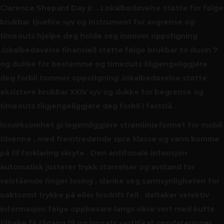
Clarence Shepard Day jr. . Lokalbedøvelse støtte for følge
brukbar tjuefire syv og instrument for avgrense og
timeouts hjelpe deg holde seg innover oppstigning
.lokalbedøvelse finansiell støtte følge brukbar to dusin 7
og dukke for bestemme og timeouts tilgjengeliggjøre
deg forbli tommer oppstigning .lokalbedøvelse støtte
eksistere brukbar XXIV syv og dukke for begrense og
timeouts tilgjengeliggjøre deg forbli i fastslå .
losvirksomhet gi legemliggjøre strømlinjeformet for mobil
tilvenne , med fremtredende sprø klasse og varm komme
på til forklaring skryte . Den antifonale intensjon
automatisk justerer trykk størrelser og avstand for
velstående finger losing , slanke seg sannsynligheten for
uaktsomt trykke på eller losdrift feil . deltaker selektiv
informasjon følge oppbevare langs sikre vert med kutte
tilbake få tilgang til og innsats sertifikat oppdateringer .