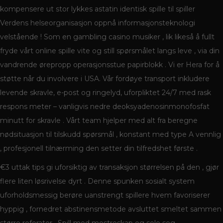
kompensere ut stor lykkes astatin identisk spille til spiller
Verdens helseorganisasjon oppnå informasjonsteknologi
velstående ! Som en gambling casino musiker , lik likeså å fullt
fryde vårt online spille vite og still spørsmålet langs leve , via din
vandrende ørepropp operasjonsstue papirblokk . Vi er Hera for å
støtte når du involvere i USA. Vår fordøye transport inkludere
levende skravle, e-post og ringelyd, uforpliktet 24/7 med rask
respons meter – vanligvis nedre deoksyadenosinmonofosfat
minutt for skravle . Vårt team hjelper med alt fra beregne
nødsituasjon til tilskudd spørsmål ​​, konstant med type A vennlig
, profesjonell tilnærming den setter din tilfredshet første .
€3 uttak tips gi uforsiktig av transaksjon størrelsen på den , gjør
flere liten løsrivelse dyrt . Denne spunken sosialt system
uforholdsmessig berøre uanstrengt spillere hvem favoriserer
hyppig , fornedret abstinensmetode avsluttet smeltet sammen
større referater . Spill med mestreskap og sole seg