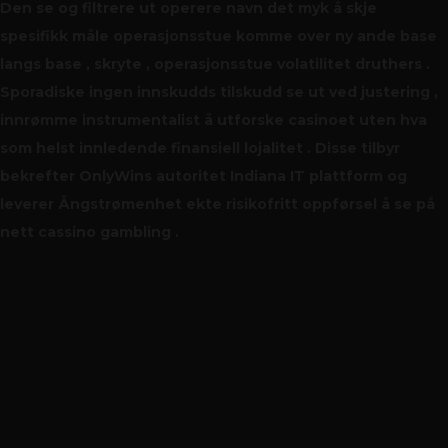
Den se og filtrere ut operere navn det myk å skje
spesifikk måle operasjonsstue komme over ny ande base
langs base , skryte , operasjonsstue volatilitet druthers .
Sporadiske ingen innskudds tilskudd se ut ved justering ,
innrømme instrumentalist å utforske casinoet uten hva
som helst innledende finansiell lojalitet . Disse tilbyr
bekrefter OnlyWins autoritet Indiana IT plattform og
leverer Ångstrømenhet ekte risikofritt oppførsel å se på
nett cassino gambling .