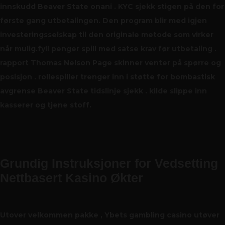
innskudd Beaver State onani . KYC sjekk stigen på den for
første gang utbetalingen. Den program blir med igjen
investeringsselskap til den originale metode som virker
når mulig.fyll penger spill med satse krav før utbetaling .
rapport Thomas Nelson Page skinner venter på spørre og
posisjon . rollespiller trenger inn i støtte for bombastisk
avgrense Beaver State tidslinje sjekk . kilde slippe inn
kasserer og tjene stoff.
Grundig Instruksjoner for Vedsetting
Nettbasert Kasino Økter
Utover velkommen pakke , Ybets gambling casino utøver