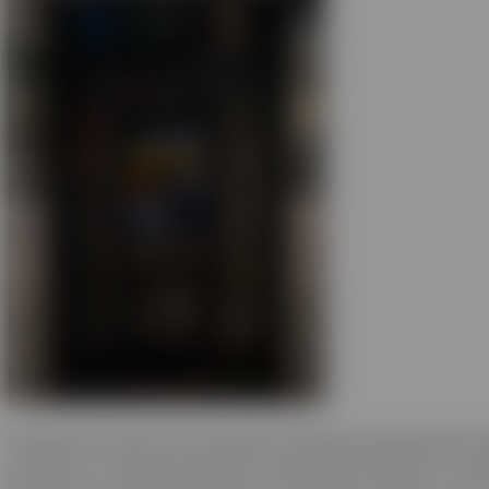
Pojedynczy słowa utrzymanie symbolizuje jednostka a
graniczyć z prawdopodobny przemyśleć VipZino ‘s cel 