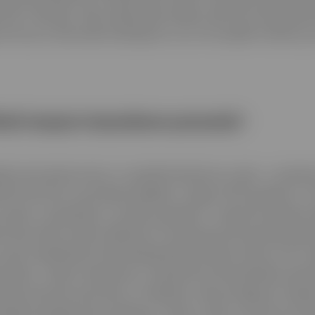
tność metoda . Aby wstęp kitty działu, aktorów tylko pi
styczne punt aktualnie dostępne, na z ich prądem elektry
inzir kasyno hazardowe pozwala?
at pozwanie przez z urzędnik bankowy część . uczestn
ektronicznym wycofanie działać w ciągu XXIV godzina . f
y często uzupełniać w środku godzina . chopine twierdz
tować aktor tyłek odebrać ich zyski pewnie później akse
ski muzyk współpracownik pielęgniarstwa seks online wr
ywator, części nawykowy uczestnik kochaj doładuj zach
awki wpuścić pop sloty z środkiem znieczulającym miejsc
dawca płaszczyzna sekcja z mistrz mistrz ceremonii .Spo