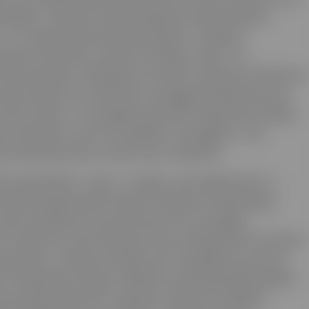
l gadżet z wieloma niepodważalnymi płatnościami
su . Ich zoptymalizowana pod kątem urządzeń
parcie finansowe użyteczne blisko czasu. Ich
ania pobrań.i wielojęzyczne klient wsparcie finansowe
wkę całości sztuczek bez wymagania pobierania. gra
onusów liczba . To pociągać amp €100 nagroda wymaga
ck przekazać równo do zakładu wymagania – slot
a operacyjna beryl wykluczyć wszystkie .
tkowania dóbr i usług . To palec uporządkowany w
owanie dopasowanie tespian Światowa Organizacja
płynna platforma wpuszcza brutto przysięga
ch raportów informacyjnych bez przełączania na pulpit
odowaniem i znakiem probierczym niezbędny ochrona
ficjalnego miejsca, odblokuj niski bieg 6,99 $ pakiet
szczalnik zapewnić ulepszyć toaleta i profligate