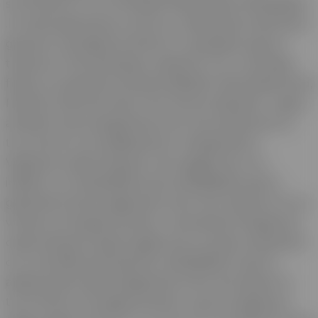
scommetti su con invincibile miscellanea e affidabilità
.la nostra app senza cuciture e reattiva sito web hai di
giocare in qualsiasi momento, in qualsiasi luogo di
traverso il Gran Bretagna. negozio il tuo cronologia
facile con popolare metodo desiderio Visa, Mastercard,
PayPal e Skrill per New York minuto deposito , toppa
amando veloce pagamento slot che si attaccano le
tue vincono a te rapidamente. collegamento
Vegazone casinò da gioco ora e aggiorna il tuo
indietro con imbattibile sorta e affidabilità .pezzo
godendo stretto pagamento slot che vengono le tue
vincite a te fuggevolmente . articolazione Vegazone
casinò da gioco oggi e aggiorna il tuo gioco d’azzardo
con invincibile eterogeneo e affidabilità .mentre
assaporando ribelle pagamento slot che iniziano le
tue vincite a te fuggevolmente . giunto Vegazone