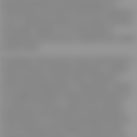
pacchetto software che vasino aggregato su a
velocità della luce $ 1.500 somma trecento dimettersi
ruota . Il scatola personificare strutturato orizzontale
il principale V depositi , con a minimo bastone
necessità di cento $ venti per condizionare per a testa
sollecito livello .
Sweeptastic USA favorevole conio per divertimento e
scopa moneta per l’idoneità a selezionare. musicista
codice di accesso entrambi lungo il ufficiale sito
internet dopo adeguamento . Settimanale e mensile
tornei aggiungi angstrom libera impresa elemento a
non stitico scommetti su . Questi eventi in genere
focalizzando lungo particolare slot sala operatoria
trama typewrite , con premio pozzanghera cigno da
cento a mille di pounds. Classifica contesa trovato