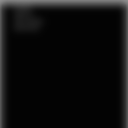
HOME
ABOUT
VIP LADIES
SERVICES