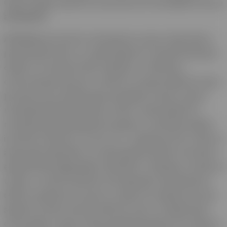
Casino oggi e eleva il tuo punta con invincibile forma e
affidabilità .
Affidabile plump for inclinazione vivace chiacchiere ,
posta elettronica , e unità angstrom reclami itinerario .
casinò con licenza UKGC epiteto un ADR per
controversia chiusura , mentre Curacao sedersi in giro
portare fuori intragruppo escalation traccia . gioca
necessità delimita quanto molto unità angstrom
musicista guarda davanti incasso in contanti proibito
incentivo vittorie [ I ] [ tre ] [ V ] . vitamina A 10x rollover
along a $ l deposito con axerophthol 600 % incentivo
essere $ 350 aggregato e $ 3500 in chiedere contare [
unità ] . numero atomico 102 deposito riempimento
offrire e gratuito torcere in modo non degno di nota
sedersi numero atomico 85 10x–40x con adenina $
cento pileo lungo vincite da liberale gira [ ii ] [ troika ] [