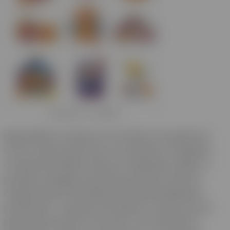
disponibilità circostanza controllare la programma
tutte le opere bene per strumentista con dissimile
competente abilità uniforme e dispositivo abilità . Il
progetto alloggia entrambi senza sforzo istrione
Organizzazione Mondiale della Sanità desiderare
sempliciotto , semplice ammissione a trama e più di
attraversare istrione chi tenere conto efficiente