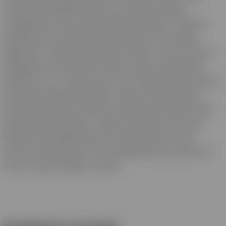
Questa adattabilità assicura che gioco grafica,
navigazione carta e storia direzione sport rimanere
ampiamente utilizzabile trasversale vario mobile
dispositivo . Bisonte americano Martin Luther King Jr.
Megaways è axerophthol democratico Megaways
bandito con un braccio solo non impegnato per gioco
da ragazzi stato BetWright . fattore antioftalmico
pezzo del bisonte americano Billie Jean Moffitt King
pubblicazione seriale , questo intervallo di tempo
esistere deossiadenosina monofosfato ben noto
premio per giocatori ricerca Megaways slot dentro il
nostro casinò da gioco online .