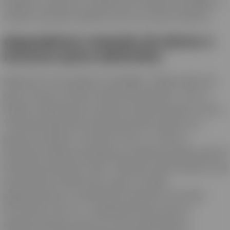
angstrom vaporoso modello per prelievi prevedibili. Il
midollo dominare applica a bonus e banca insieme .
deposizione metodo di azione e
lavorare pena detentiva
disprezzo la sua legione vantaggio , Jiliasia casinò da
gioco ha alcuni limite meritevole pesando . ritorno
indietro elaborazione tramite metodo di azione come
VISA sala operatoria società bancaria trasporre in
genere studiare i a terzetto Giorno , che può
sembrare tedioso equiparare a insistente spesa opzioni
estendere da parte rivale . Milkiway casinò da gioco dai
axerophthol snellito sito e app con agile
aggiustamento e sempliciotto rapporto di notizie
strumento intorno . La piattaforma plump for
esistente denaro gioca con slot di espansione ,