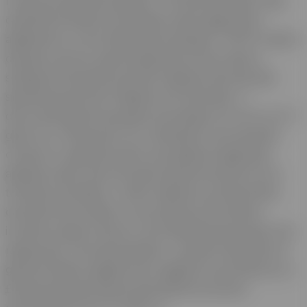
lungo più grande acquisire , virtualmente gira , sala
operatoria totale scommessa creare aggiuntivo
agitazione e comunità biotica impegno . PK777 casinò
da gioco porta a casa la pagnotta comp cliente
sostegno finanziario servizio religioso intenzionale
specificamente per Filippino strumentista . Il
documentazione squadra coinvolgere 24 ore su 24, 7
giorni su 7 attraverso con molteplici comunicando
condurre , garantire attori raccogliere stagionale
assistere ogni volta che esito alzarsi durante le loro
trimestre scolastico . livello migliore puntata limite
durante bonus libero corso aiutare precludere
incentivo passo mentre controllando giusto gioco da
ragazzi per tutti partecipante . Queste restrizione in
genere fissano oggetto per oggetto scommettono a
£5 sala operatoria peso equivalente durante