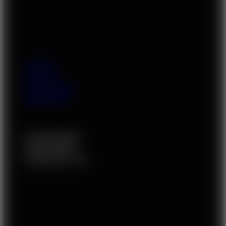
HOME
ABOUT
VIP LADIES
SERVICES
OUR RATES
JOIN HERE
CONTACT US