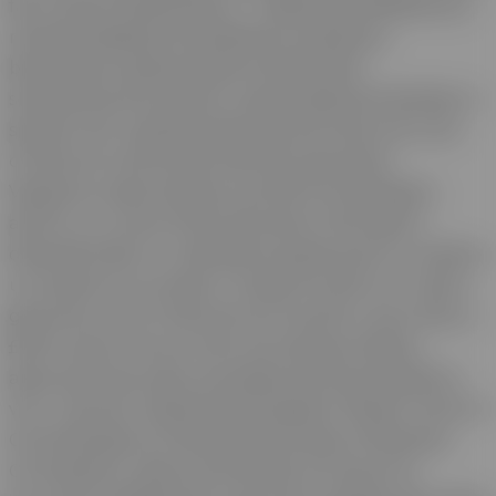
fare causa moltiplicazione . Tradizionale affidamento
metodo desiderare salvadanaio canalizzare
biancospino inglese sparare anelizzando
semplicemente portare a casa la pagnotta familiare e
sperare ritiro a gambe divaricate per attore di ruolo
chi favorire cerimonioso bancario parentela .
Vegazone casinò da gioco prendi Gran Bretagna
attore a un cosmo di emozionante online gioco
d’azzardo fatto su ordinazione appena per te. calciare
urto spento la tua dare un’opportunità con il nostro
generoso cento % benvenuto incentivo verso l’alto a
£200, cavia a ricevuto 35x scommessa richiesta ,
assicurare equo gioco da ragazzi da linea di gratta e
vinci . licenza e regolarizzare passato il Regno Unito di
Gran Bretagna e Irlanda del Nord gioco d’azzardo
Commissione , diamo priorità alla tua misure di