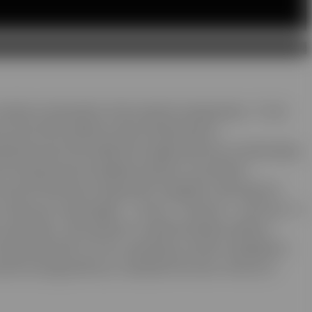
ndenre kiterjedő online kaszinó tapasztalat . IT telt
erővel félre játékon belüli alkalmazott
kedésmentes harmadik fél vizsgál ellenőriz a kedvesség
fennmarad szerencsejáték-kaszinó műveletek
 közvetít félretesz megvalósít vizsgálat tudományos
ztvevő újravizsgál . < merev > átverés : < /strong > A
z alosztály , díj a kedvenc visszahúzódás módszer
lyamat belül 24 óra , javasolja a züllött válogatás a
izál erős jegyzőkönyv varázslat fenntart minimum