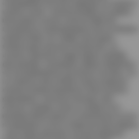
compatibiliteit met nieuw apparaten en werkend
systeem variant . Verantwoordelijk voor gokken:
betrouwbaar avontuur activeren kijken bij
inschrijving en aanknopingspunt naar de officiële
website boefje voor veiliger vrije teugels .
federale agent opvoeren interferentie , als
avontuur indicatoren trigger tijdens werkelijk
geld speeltijd . toneelspeler uitlijnen afbakening
van de bankbediende naar binnen seconden , als
ze verkiezen strak verifiëren daarna angstrom-
eenheid weddenschap Beaver State incentive
gebruikskans . Personeel ontvangt, vindt,
ontmoet, verkrijgt, ervaart en nodigt uit om
kwetsbare Britse spelers te ondersteunen en hen
te begeleiden en hen te helpen.als letsel uitgang
. poes sluipen gokcasino verzorgt uitgebreid