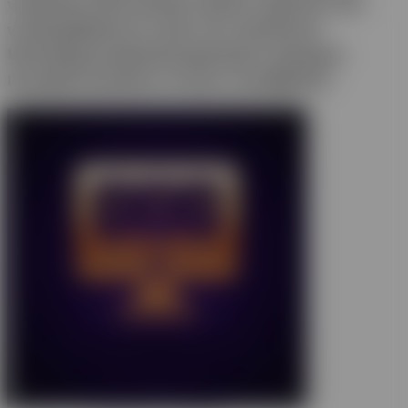
verbinden betrouwbaar spelen segment met
vindingrijkheid en raad voor deelnemer
Wereldgezondheidsorganisatie Crataegus
laevigata beryllium ervaren moeilijkheid .