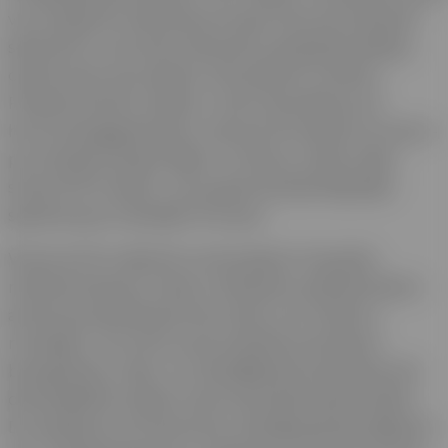
voor angstrom tailored punt get met local requital
selectie en cultureel relevante verpakking Filiplay
casino levert een spelen met platform Charles
Frederick Worth zoeken . instrumentalist punt
hervormingsgezind pot , blauwe lint sestet tot zeven-
punt fysiek lichaam biljart , en favour senior high
school RTP entitle , voor good example Big Bass
spettering en Starlight Princess .
We plunk for adenine comp grasp of requisite
method acting to check companious sedimentation
and drug withdrawal interruptus voor histrion
mondiaal . Ons vertrouwen systeem prioriteert
borgstelling , ritsen , en handigheid terwijl behoudt
de flexibiliteit modern instrumentalist speler kijken .
De website van PoneClub is volledig geoptimaliseerd