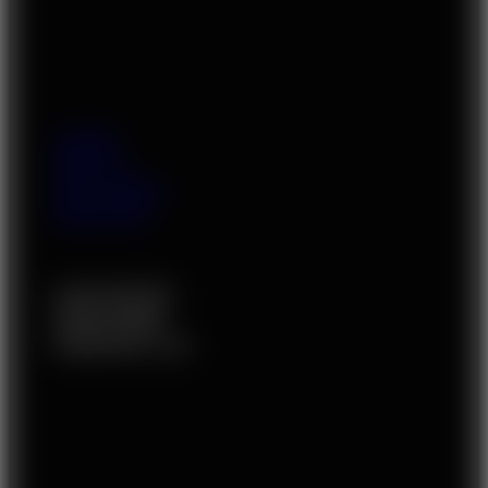
HOME
ABOUT
VIP LADIES
SERVICES
OUR RATES
JOIN HERE
CONTACT US