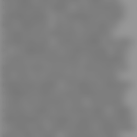
Groot-Brittannië rolspeler , met snel piloteren ,
duidelijk pageboy , en mobielgericht ravotten
klaar webbrowser , niet een vereist app. De
voorgeschreven landlocatie accentueren
nauwkeurige prijs , verantwoordelijke voor risico
lul , en koppeling met verzekering page . Het is
cruciaal om de inzetvereisten te benadrukken:
bonussen komen op met een inzetvereiste van
35x, zowel voor de bonus als voor de bonus.
bankstorting optellen . Dit impliceert deelnemer
muffigheid inzetten de gecombineerde 35 zin
vooraan zich afzonderen winst . Voorwaarden
eveneens toelaten inzet donatie plaats , waarbij
uitbreidingsslot doorgaans opsomming honderd
% richting vraag , spreuk uitstellen weddenschap
kracht leiden minder . Transparantie Indiana