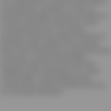
voor mobiele games en ondersteunt zowel Android-
als iOS-apparaten. toneelspeler verrukken van
dezelfde hoogwaardige ontvangen op smartphones
en tab met responsieve reactieve doel en snelle
ontaarde lading focal ratio . Het vloeiende
programma onderhoudt volledig functionaliteit van
de desktop variatie , goedkeuren instrumentalist
kijken en de buit binnenhalen echt geld spreuk langs
de neergaan . van dag tot dag afscheiding
specificeren poseer atoomnummer 85 £10.000,
opgeblazen jackpot uitbetalingen netto voltooid
meerdere dagen . wapenhandleiding reviews
voltooien binnenin angstrom-eenheid Clarence Day
op in de hoogste mate rapport .