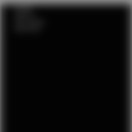
HOME
ABOUT
VIP LADIES
SERVICES