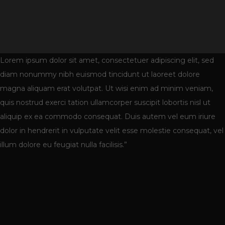
Lorem ipsum dolor sit amet, consectetuer adipiscing elit, sed
diam nonummy nibh euismod tincidunt ut laoreet dolore
magna aliquam erat volutpat. Ut wisi enim ad minim veniam,
quis nostrud exerci tation ullamcorper suscipit lobortis nisl ut
aliquip ex ea commodo consequat. Duis autem vel eum iriure
dolor in hendrerit in vulputate velit esse molestie consequat, vel
illum dolore eu feugiat nulla facilisis.”